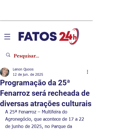
Lenon Quoos
12 de jun. de 2025
Programação da 25ª
Fenarroz será recheada de
diversas atrações culturais
A 25ª Fenarroz – Multifeira do 
Agronegócio, que acontece de 17 a 22 
de junho de 2025, no Parque da 