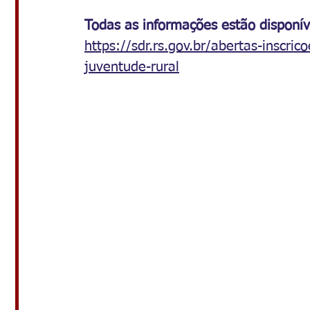
Todas as informações estão disponíve
https://sdr.rs.gov.br/abertas-inscr
juventude-rural