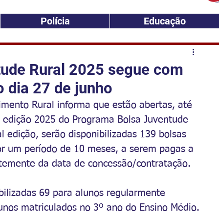
Polícia
Educação
tude Rural 2025 segue com
o dia 27 de junho
imento Rural informa que estão abertas, até 
ra edição 2025 do Programa Bolsa Juventude 
 edição, serão disponibilizadas 139 bolsas 
or um período de 10 meses, a serem pagas a 
ntemente da data de concessão/contratação. 
bilizadas 69 para alunos regularmente 
unos matriculados no 3º ano do Ensino Médio. 