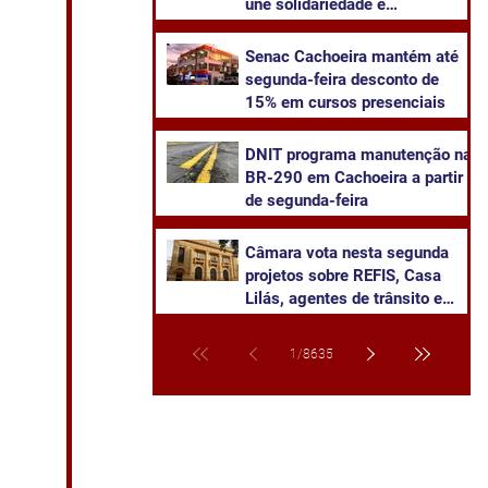
une solidariedade e
sustentabilidade
Senac Cachoeira mantém até
segunda-feira desconto de
15% em cursos presenciais
DNIT programa manutenção na
BR-290 em Cachoeira a partir
de segunda-feira
Câmara vota nesta segunda
projetos sobre REFIS, Casa
Lilás, agentes de trânsito e
transparência na saúde
1
/
8635