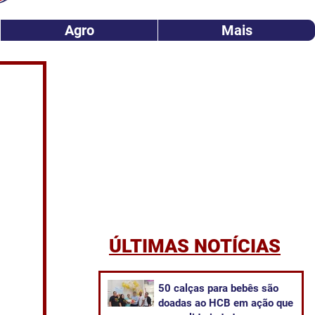
Agro
Mais
ÚLTIMAS NOTÍCIAS
50 calças para bebês são
doadas ao HCB em ação que