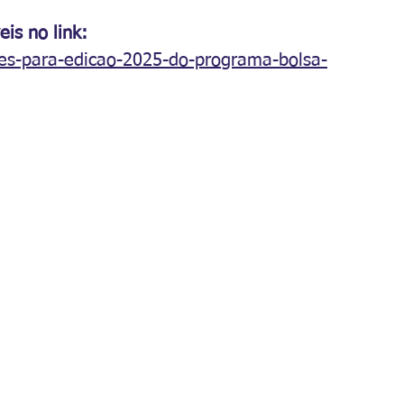
is no link: 
icoes-para-edicao-2025-do-programa-bolsa-