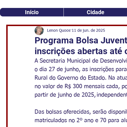
Início
Cidade
Lenon Quoos
11 de jun. de 2025
Programa Bolsa Juven
inscrições abertas até 
A Secretaria Municipal de Desenvolv
o dia 27 de junho, as inscrições pa
Rural do Governo do Estado. Na atual
no valor de R$ 300 mensais cada, p
partir de junho de 2025, independe
Das bolsas oferecidas, serão disponi
matriculados no 2º ano e 70 para al