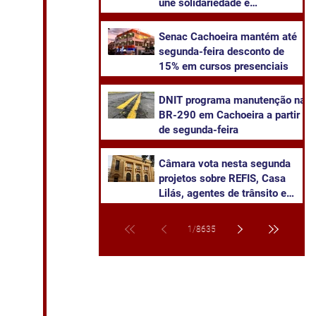
une solidariedade e
sustentabilidade
Senac Cachoeira mantém até
segunda-feira desconto de
15% em cursos presenciais
DNIT programa manutenção na
BR-290 em Cachoeira a partir
de segunda-feira
Câmara vota nesta segunda
projetos sobre REFIS, Casa
Lilás, agentes de trânsito e
transparência na saúde
1
/
8635