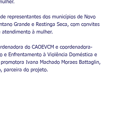
mulher.
 de representantes dos municípios de Novo 
antano Grande e Restinga Seca, com convites 
e atendimento à mulher. 
coordenadora do CAOEVCM e coordenadora-
o e Enfrentamento à Violência Doméstica e 
, promotora Ivana Machado Moraes Battaglin, 
, parceira do projeto.