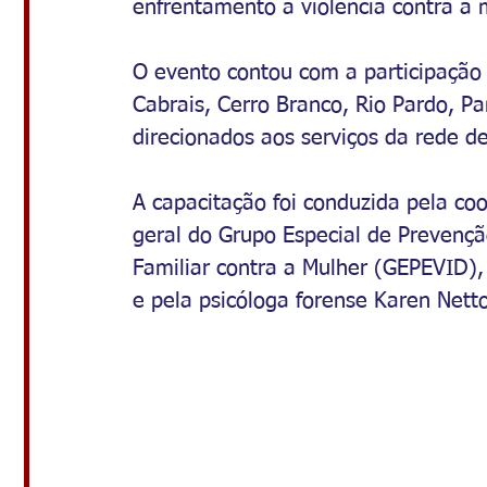
enfrentamento à violência contra a 
O evento contou com a participação
Cabrais, Cerro Branco, Rio Pardo, P
direcionados aos serviços da rede d
A capacitação foi conduzida pela 
geral do Grupo Especial de Prevençã
Familiar contra a Mulher (GEPEVID)
e pela psicóloga forense Karen Netto