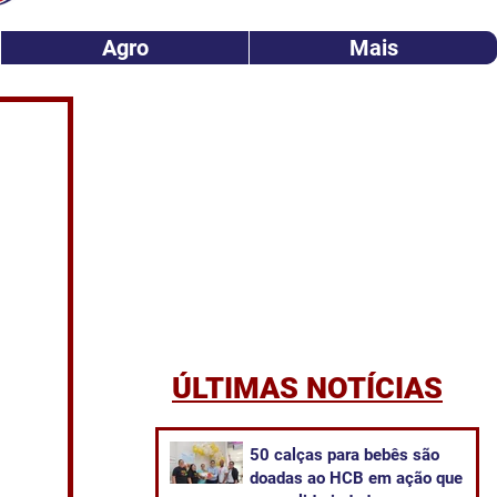
Agro
Mais
ÚLTIMAS NOTÍCIAS
50 calças para bebês são
doadas ao HCB em ação que