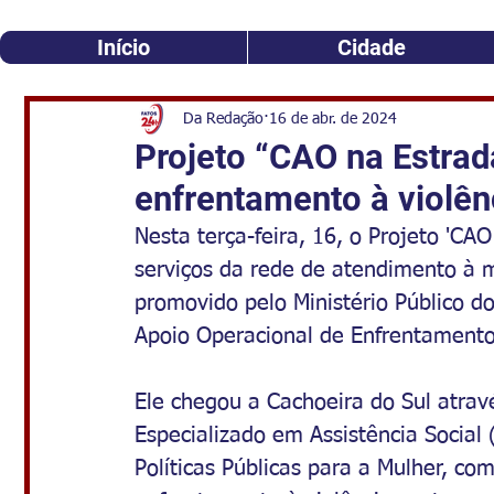
Início
Cidade
Da Redação
16 de abr. de 2024
Projeto “CAO na Estrad
enfrentamento à violên
Nesta terça-feira, 16, o Projeto 'CA
serviços da rede de atendimento à m
promovido pelo Ministério Público d
Apoio Operacional de Enfrentamento
Ele chegou a Cachoeira do Sul atrav
Especializado em Assistência Social
Políticas Públicas para a Mulher, com