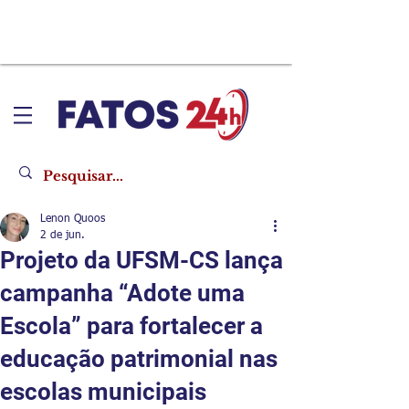
Lenon Quoos
2 de jun.
Projeto da UFSM-CS lança
campanha “Adote uma
Escola” para fortalecer a
educação patrimonial nas
escolas municipais