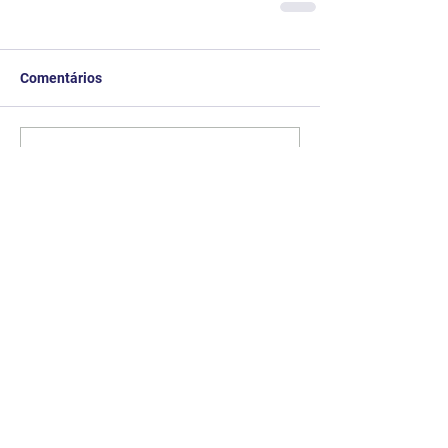
Comentários
Escreva um comentário