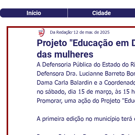
Início
Cidade
Da Redação
12 de mar. de 2025
Projeto "Educação em Di
das mulheres
A Defensoria Pública do Estado do R
Defensora Dra. Lucianne Barreto Bor
Dama Carla Balardin e a Coordenador
no sábado, dia 15 de março, às 15 h
Promorar, uma ação do Projeto "Edu
A primeira edição no município terá