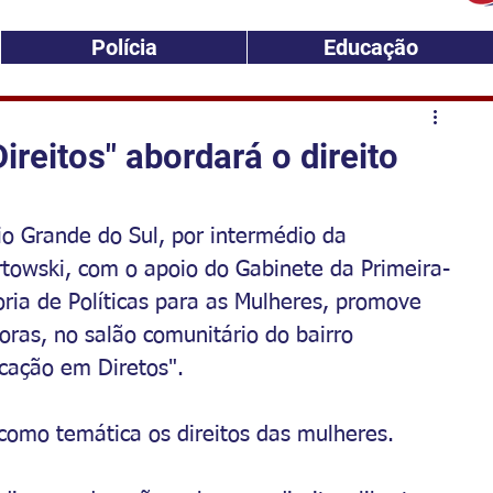
Polícia
Educação
reitos" abordará o direito
io Grande do Sul, por intermédio da 
towski, com o apoio do Gabinete da Primeira-
ia de Políticas para as Mulheres, promove 
oras, no salão comunitário do bairro 
cação em Diretos". 
 como temática os direitos das mulheres.