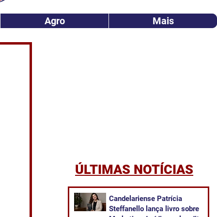
Agro
Mais
ÚLTIMAS NOTÍCIAS
Candelariense Patrícia
Steffanello lança livro sobre