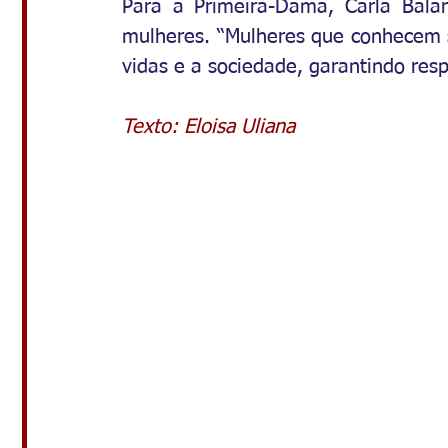
Para a Primeira-Dama, Carla Balard
mulheres. “Mulheres que conhecem s
vidas e a sociedade, garantindo resp
Texto: Eloisa Uliana