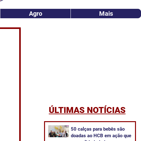
Agro
Mais
ÚLTIMAS NOTÍCIAS
50 calças para bebês são
doadas ao HCB em ação que