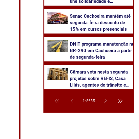
une solidariedade e
sustentabilidade
Senac Cachoeira mantém até
segunda-feira desconto de
15% em cursos presenciais
DNIT programa manutenção na
BR-290 em Cachoeira a partir
de segunda-feira
Câmara vota nesta segunda
projetos sobre REFIS, Casa
Lilás, agentes de trânsito e
transparência na saúde
1
/
8635