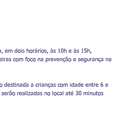
a, em dois horários, às 10h e às 15h, 
eiras com foco na prevenção e segurança na 
o destinada a crianças com idade entre 6 e 
 serão realizadas no local até 30 minutos 