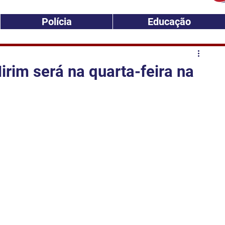
Polícia
Educação
irim será na quarta-feira na