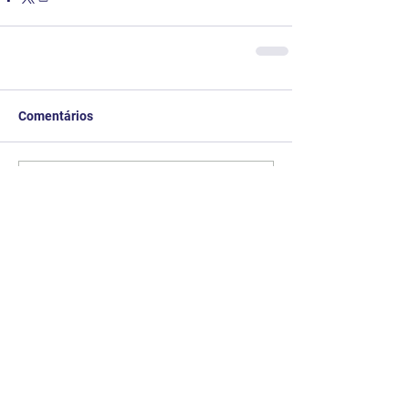
Comentários
Escreva um comentário