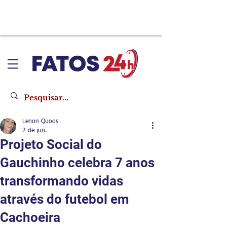
Lenon Quoos
2 de jun.
Projeto Social do
Gauchinho celebra 7 anos
transformando vidas
através do futebol em
Cachoeira