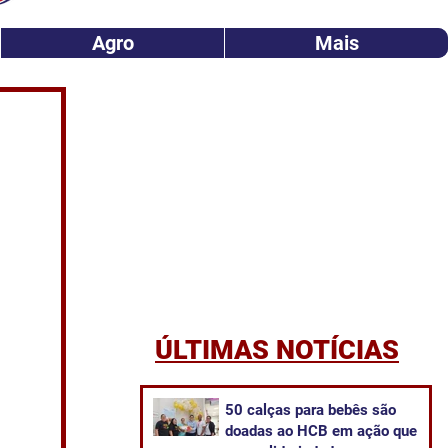
Agro
Mais
ÚLTIMAS NOTÍCIAS
50 calças para bebês são
doadas ao HCB em ação que