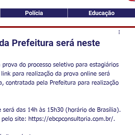
Polícia
Educação
da Prefeitura será neste
 prova do processo seletivo para estagiários 
 link para realização da prova online será 
a, contratada pela Prefeitura para realização 
e será das 14h às 15h30 (horário de Brasília). 
pelo site: 
https://ebcpconsultoria.com.br/
. 