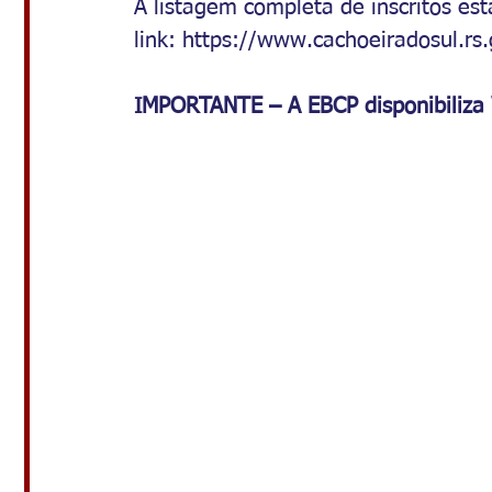
A listagem completa de inscritos est
link: 
https://www.cachoeiradosul.rs.g
IMPORTANTE – A EBCP disponibiliza