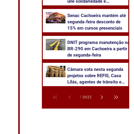
une solidariedade e
sustentabilidade
Senac Cachoeira mantém até
segunda-feira desconto de
15% em cursos presenciais
DNIT programa manutenção na
BR-290 em Cachoeira a partir
de segunda-feira
Câmara vota nesta segunda
projetos sobre REFIS, Casa
Lilás, agentes de trânsito e
transparência na saúde
1
/
8635