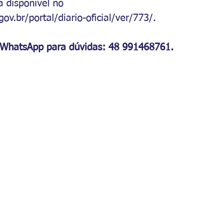
á disponível no 
ov.br/portal/diario-oficial/ver/773/
. 
 WhatsApp para dúvidas: 48 991468761.