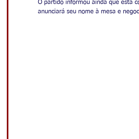
O partido informou ainda que está c
anunciará seu nome à mesa e negoci