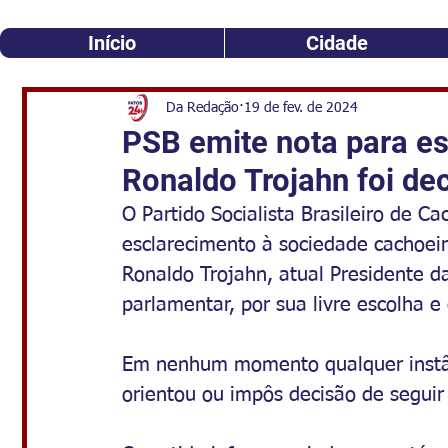
Início
Cidade
Da Redação
19 de fev. de 2024
PSB emite nota para es
Ronaldo Trojahn foi de
O Partido Socialista Brasileiro de C
esclarecimento à sociedade cachoeir
Ronaldo Trojahn, atual Presidente d
parlamentar, por sua livre escolha e
Em nenhum momento qualquer instânc
orientou ou impôs decisão de seguir 