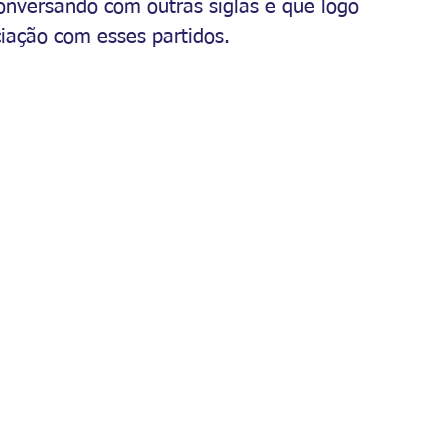
onversando com outras siglas e que logo 
ação com esses partidos.