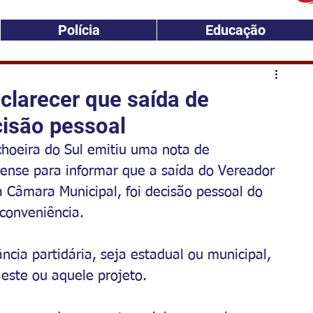
Polícia
Educação
clarecer que saída de
cisão pessoal
achoeira do Sul emitiu uma nota de 
ense para informar que a saída do Vereador 
a Câmara Municipal, foi decisão pessoal do 
 conveniência. 
ia partidária, seja estadual ou municipal, 
este ou aquele projeto. 