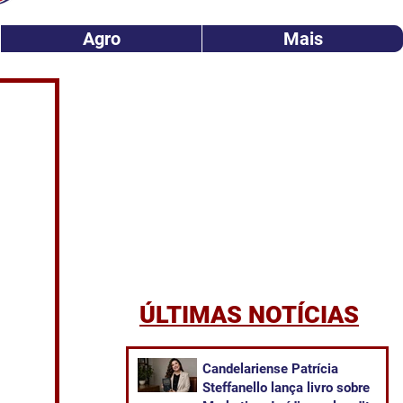
Agro
Mais
ÚLTIMAS NOTÍCIAS
Candelariense Patrícia
Steffanello lança livro sobre