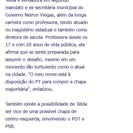
Telda é vereadora em segundo 
mandato e ex-secretária municipal do 
Governo Neiron Viegas, além da longa 
carreira como professora, tendo atuado 
no magistério estadual e também como 
diretora de escola. Professora desde os 
17 e com 20 anos de vida pública, ela 
afirma que se sente preparada para 
assumir o desafio, mesmo em um 
momento tão turbulento como o atual 
na cidade. "O meu nome está à 
disposição do PT para compor a chapa 
majoritária", enfatizou. 
Também existe a possibilidade de Telda 
ser vice de uma possível chapa de 
centro-esquerda, envolvendo o PDT e 
PSB.