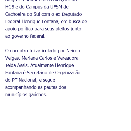
Alegre, reuniram-se as direções do 
HCB e do Campus da UFSM de 
Cachoeira do Sul com o ex-Deputado 
Federal Henrique Fontana, em busca de 
apoio político para seus pleitos junto 
ao governo federal. 
O encontro foi articulado por Neiron 
Veigas, Mariana Carlos e Vereadora 
Telda Assis. Atualmente Henrique 
Fontana é Secretário de Organização 
do PT Nacional, e segue 
acompanhando as pautas dos 
municípios gaúchos.