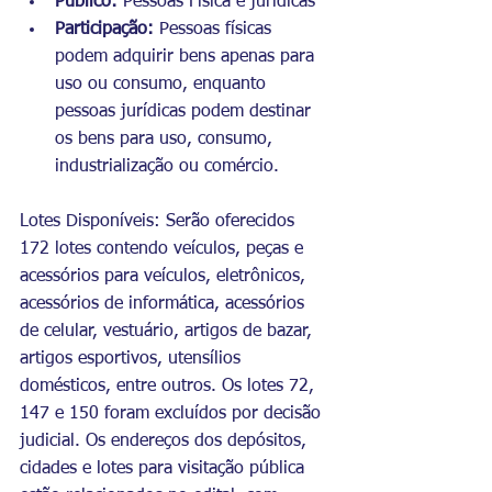
Público:
 Pessoas Física e jurídicas
Participação:
 Pessoas físicas 
podem adquirir bens apenas para 
uso ou consumo, enquanto 
pessoas jurídicas podem destinar 
os bens para uso, consumo, 
industrialização ou comércio.
Lotes Disponíveis:
 Serão oferecidos 
172 lotes contendo veículos, peças e 
acessórios para veículos, eletrônicos, 
acessórios de informática, acessórios 
de celular, vestuário, artigos de bazar, 
artigos esportivos, utensílios 
domésticos, entre outros. Os lotes 72, 
147 e 150 foram excluídos por decisão 
judicial. Os endereços dos depósitos, 
cidades e lotes para visitação pública 