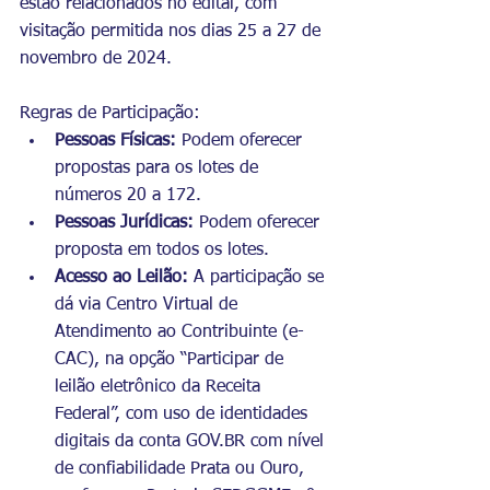
estão relacionados no edital, com 
visitação permitida nos dias 25 a 27 de 
novembro de 2024.
Regras de Participação:
Pessoas Físicas:
 Podem oferecer 
propostas para os lotes de 
números 20 a 172.
Pessoas Jurídicas:
 Podem oferecer 
proposta em todos os lotes.
Acesso ao Leilão:
 A participação se 
dá via Centro Virtual de 
Atendimento ao Contribuinte (e-
CAC), na opção “Participar de 
leilão eletrônico da Receita 
Federal”, com uso de identidades 
digitais da conta 
GOV.BR
 com nível 
de confiabilidade Prata ou Ouro, 