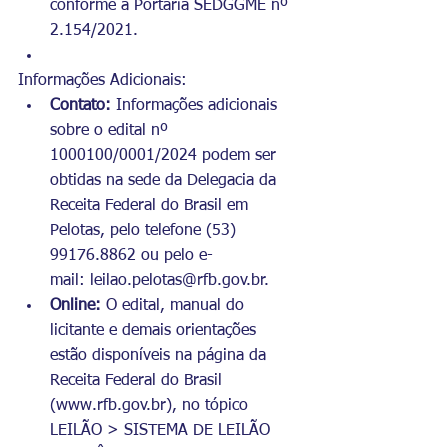
conforme a Portaria SEDGGME nº 
2.154/2021.
Informações Adicionais:
Contato:
 Informações adicionais 
sobre o edital nº 
1000100/0001/2024 podem ser 
obtidas na sede da Delegacia da 
Receita Federal do Brasil em 
Pelotas, pelo telefone (53) 
99176.8862 ou pelo e-
mail: 
leilao.pelotas@rfb.gov.br
.
Online:
 O edital, manual do 
licitante e demais orientações 
estão disponíveis na página da 
Receita Federal do Brasil 
(
www.rfb.gov.br
), no tópico 
LEILÃO > SISTEMA DE LEILÃO 