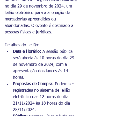
do Brasil da 10ª Região Fiscal realizará, 
no dia 29 de novembro de 2024, um 
leilão eletrônico para a alienação de 
mercadorias apreendidas ou 
abandonadas. O evento é destinado a 
pessoas físicas e jurídicas.
Detalhes do Leilão:
Data e Horário:
 A sessão pública 
será aberta às 10 horas do dia 29 
de novembro de 2024, com a 
apresentação dos lances às 14 
horas.
Propostas de Compra:
 Podem ser 
registradas no sistema de leilão 
eletrônico das 12 horas do dia 
21/11/2024 às 18 horas do dia 
28/11/2024.