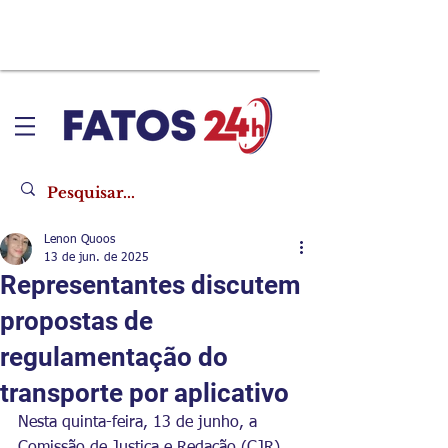
Lenon Quoos
13 de jun. de 2025
Representantes discutem
propostas de
regulamentação do
transporte por aplicativo
Nesta quinta-feira, 13 de junho, a 