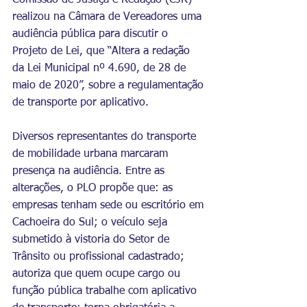
Comissão de Justiça e Redação (CJR) 
realizou na Câmara de Vereadores uma 
audiência pública para discutir o 
Projeto de Lei, que “Altera a redação 
da Lei Municipal nº 4.690, de 28 de 
maio de 2020”, sobre a regulamentação 
de transporte por aplicativo. 
Diversos representantes do transporte 
de mobilidade urbana marcaram 
presença na audiência. Entre as 
alterações, o PLO propõe que: as 
empresas tenham sede ou escritório em 
Cachoeira do Sul; o veículo seja 
submetido à vistoria do Setor de 
Trânsito ou profissional cadastrado; 
autoriza que quem ocupe cargo ou 
função pública trabalhe com aplicativo 