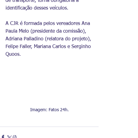
de transporte; torna obrigatória a 
identificação desses veículos.
A CJR é formada pelos vereadores Ana 
Paula Melo (presidente da comissão), 
Adriana Palladino (relatora do projeto), 
Felipe Faller, Mariana Carlos e Serginho 
Quoos.
Imagem: Fatos 24h.