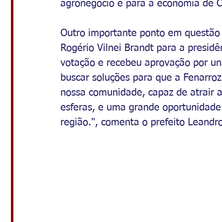
agronegócio e para a economia de Ca
Outro importante ponto em questão 
Rogério Vilnei Brandt para a presidê
votação e recebeu aprovação por un
buscar soluções para que a Fenarro
nossa comunidade, capaz de atrair 
esferas, e uma grande oportunidade 
região.", comenta o prefeito Leandro