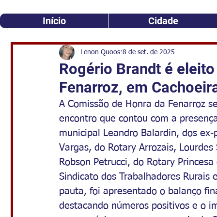
Início
Cidade
Lenon Quoos
8 de set. de 2025
Rogério Brandt é eleito
Fenarroz, em Cachoeira
A Comissão de Honra da Fenarroz se
encontro que contou com a presença 
municipal Leandro Balardin, dos ex-p
Vargas, do Rotary Arrozais, Lourdes 
Robson Petrucci, do Rotary Princesa 
Sindicato dos Trabalhadores Rurais 
pauta, foi apresentado o balanço fi
destacando números positivos e o im