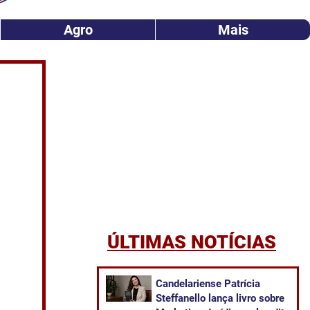
Agro
Mais
ÚLTIMAS NOTÍCIAS
Candelariense Patrícia
Steffanello lança livro sobre