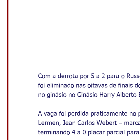
Com a derrota por 5 a 2 para o Russ
foi eliminado nas oitavas de finais
no ginásio no Ginásio Harry Albert
A vaga foi perdida praticamente no 
Lermen, Jean Carlos Webert – marcan
terminando 4 a 0 placar parcial para