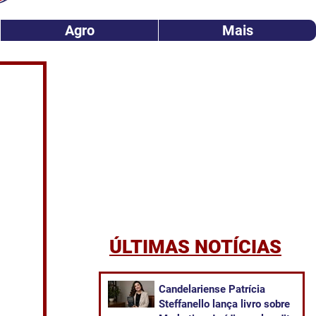
Agro
Mais
ÚLTIMAS NOTÍCIAS
Candelariense Patrícia
Steffanello lança livro sobre