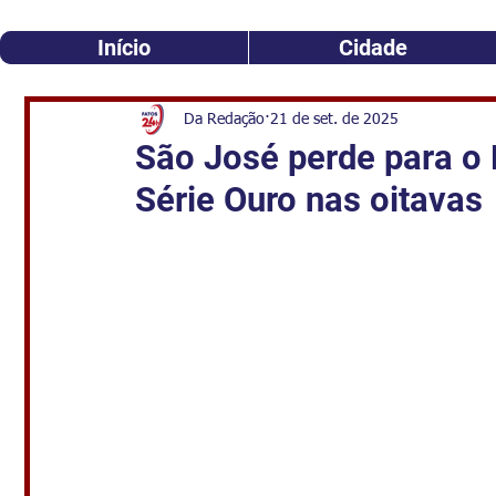
Início
Cidade
Da Redação
21 de set. de 2025
São José perde para o 
Série Ouro nas oitavas