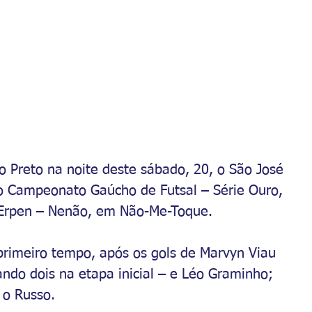
o Preto na noite deste sábado, 20, o São José 
 do Campeonato Gaúcho de Futsal – Série Ouro, 
o Erpen – Nenão, em Não-Me-Toque. 
primeiro tempo, após os gols de Marvyn Viau 
do dois na etapa inicial – e Léo Graminho; 
 o Russo.