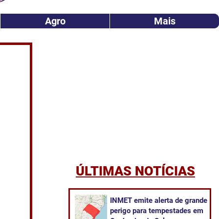
Agro
Mais
ÚLTIMAS NOTÍCIAS
INMET emite alerta de grande
perigo para tempestades em