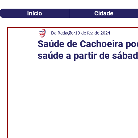
Início
Cidade
Da Redação
19 de fev. de 2024
Saúde de Cachoeira pod
saúde a partir de sába