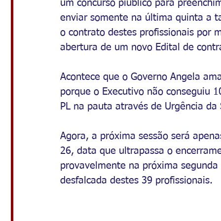
um concurso píublico para preenchim
enviar somente na última quinta a 
o contrato destes profissionais por
abertura de um novo Edital de contr
Acontece que o Governo Angela amar
porque o Executivo não conseguiu 10
PL na pauta através de Urgência da 
Agora, a próxima sessão será apena
26, data que ultrapassa o encerramen
provavelmente na próxima segunda a
desfalcada destes 39 profissionais.