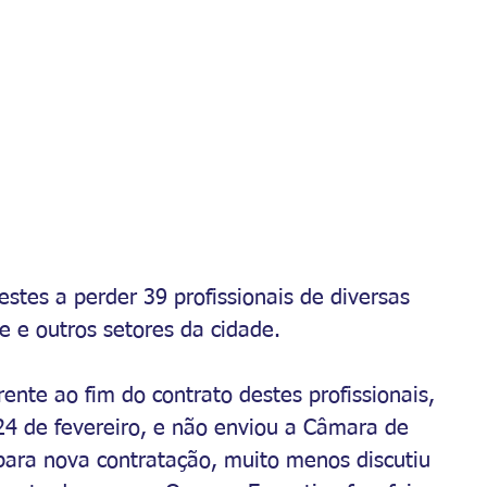
stes a perder 39 profissionais de diversas 
 e outros setores da cidade.
rente ao fim do contrato destes profissionais, 
24 de fevereiro, e não enviou a Câmara de 
para nova contratação, muito menos discutiu 