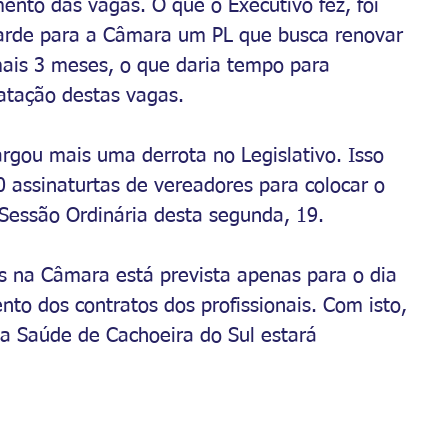
ento das vagas. O que o Executivo fez, foi 
tarde para a Câmara um PL que busca renovar 
 mais 3 meses, o que daria tempo para 
atação destas vagas.
gou mais uma derrota no Legislativo. Isso 
 assinaturtas de vereadores para colocar o 
Sessão Ordinária desta segunda, 19.
s na Câmara está prevista apenas para o dia 
to dos contratos dos profissionais. Com isto, 
 Saúde de Cachoeira do Sul estará 