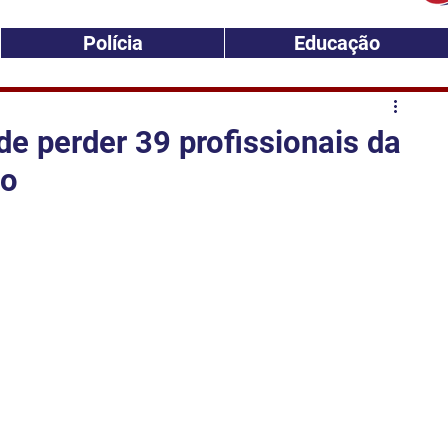
Polícia
Educação
e perder 39 profissionais da
do