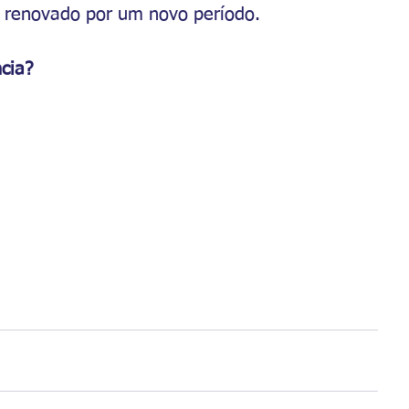
r renovado por um novo período.
cia?