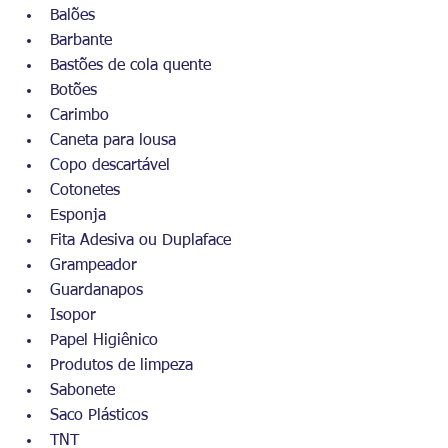
Balões
Barbante
Bastões de cola quente
Botões
Carimbo
Caneta para lousa
Copo descartável
Cotonetes
Esponja
Fita Adesiva ou Duplaface
Grampeador
Guardanapos
Isopor
Papel Higiênico
Produtos de limpeza
Sabonete
Saco Plásticos
TNT