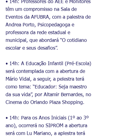
• 14h: Professores do AEE e Monitores 
têm um compromisso na Sala de 
Eventos da AFUBRA, com a palestra de 
Andrea Porto, Psicopedagoga e 
professora da rede estadual e 
municipal, que abordará “O cotidiano 
escolar e seus desafios”.
• 14h: A Educação Infantil (Pré-Escola) 
será contemplada com a abertura de 
Mário Vidal, a seguir, a pelestra terá 
como tema: “Educador: Seja maestro 
da sua vida”, por Altamir Bernardes, no 
Cinema do Orlando Plaza Shopping.
• 14h: Para os Anos Iniciais (1º ao 3º 
ano), ocorrerá no SIPROM a abertura 
será com Lu Mariano, a aplestra terá 