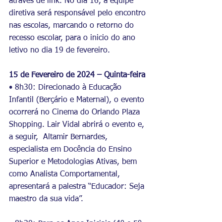
através de link. No dia 16, a equipe 
diretiva será responsável pelo encontro 
nas escolas, marcando o retorno do 
recesso escolar, para o inicio do ano 
letivo no dia 19 de fevereiro.
15 de Fevereiro de 2024 – Quinta-feira
• 8h30: Direcionado à Educação 
Infantil (Berçário e Maternal), o evento 
ocorrerá no Cinema do Orlando Plaza 
Shopping. Lair Vidal abrirá o evento e, 
a seguir,  Altamir Bernardes, 
especialista em Docência do Ensino 
Superior e Metodologias Ativas, bem 
como Analista Comportamental, 
apresentará a palestra “Educador: Seja 
maestro da sua vida”.