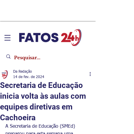
Da Redação
14 de fev. de 2024
Secretaria de Educação
inicia volta às aulas com
equipes diretivas em
Cachoeira
A Secretaria de Educação (SMEd) 