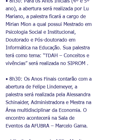
• 8h30: Para os Anos Iniciais (4º e 5º 
ano), a abertura será realizada por Lu 
Mariano, a palestra ficará a cargo de 
Mirian Mion a qual possui Mestrado em 
Psicologia Social e Institucional, 
Doutorado e Pós-doutorado em 
Informática na Educação. Sua palestra  
terá como tema: “TDAH – Conceitos e 
vivências” será realizada no SIPROM .
• 8h30: Os Anos Finais contarão com a 
abertura de Felipe Lindemeyer, a 
palestra será realizada pela Alessandra 
Schinaider, Administradora e Mestra na 
Área multidisciplinar da Economia. O 
encontro acontecerá na Sala de 
Eventos da AFUBRA – Marcelo Gama.