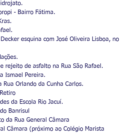
idrojato.
ropi - Bairro Fátima.
Kras.
fael.
 Decker esquina com José Oliveira Lisboa, no 
Nações.
e rejeito de asfalto na Rua São Rafael.
a Ismael Pereira.
a Rua Orlando da Cunha Carlos.
Retiro
des da Escola Rio Jacuí.
do Banrisul
nto da Rua General Câmara
ral Câmara (próximo ao Colégio Marista 