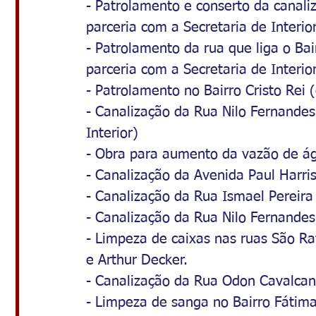
- Patrolamento e conserto da canali
parceria com a Secretaria de Interio
- Patrolamento da rua que liga o B
parceria com a Secretaria de Interio
- Patrolamento no Bairro Cristo Rei 
- Canalização da Rua Nilo Fernandes
Interior)
- Obra para aumento da vazão de ág
- Canalização da Avenida Paul Harris
- Canalização da Rua Ismael Pereira
- Canalização da Rua Nilo Fernande
- Limpeza de caixas nas ruas São Raf
e Arthur Decker.
- Canalização da Rua Odon Cavalcant
- Limpeza de sanga no Bairro Fátima