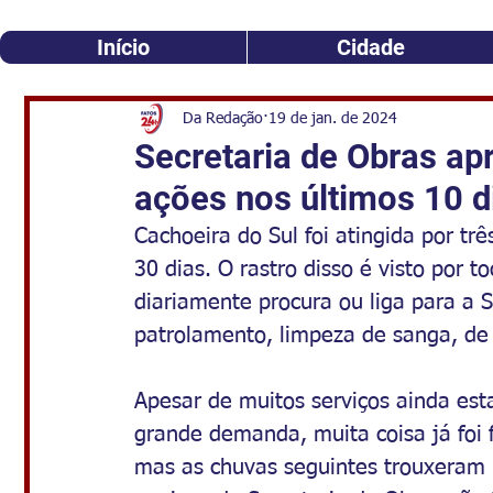
Início
Cidade
Da Redação
19 de jan. de 2024
Secretaria de Obras ap
ações nos últimos 10 d
Cachoeira do Sul foi atingida por t
30 dias. O rastro disso é visto por
diariamente procura ou liga para a S
patrolamento, limpeza de sanga, de 
Apesar de muitos serviços ainda es
grande demanda, muita coisa já foi fe
mas as chuvas seguintes trouxeram 