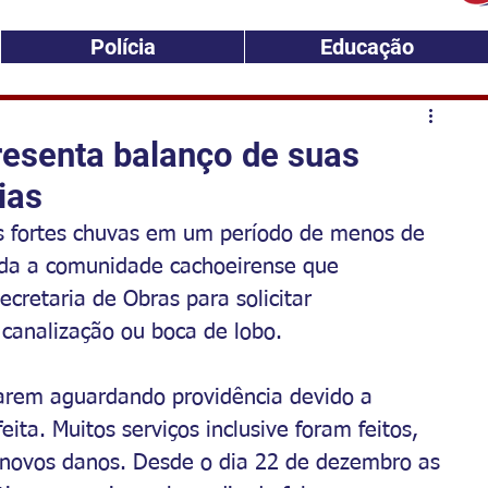
Polícia
Educação
resenta balanço de suas
ias
rês fortes chuvas em um período de menos de 
 toda a comunidade cachoeirense que 
ecretaria de Obras para solicitar 
canalização ou boca de lobo.
tarem aguardando providência devido a 
ita. Muitos serviços inclusive foram feitos, 
novos danos. Desde o dia 22 de dezembro as 