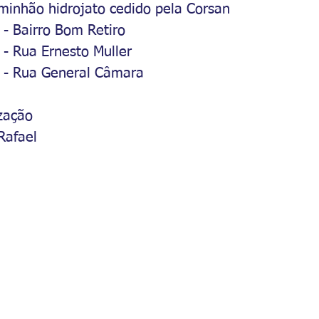
minhão hidrojato cedido pela Corsan
- Bairro Bom Retiro
- Rua Ernesto Muller
o - Rua General Câmara
zação
Rafael