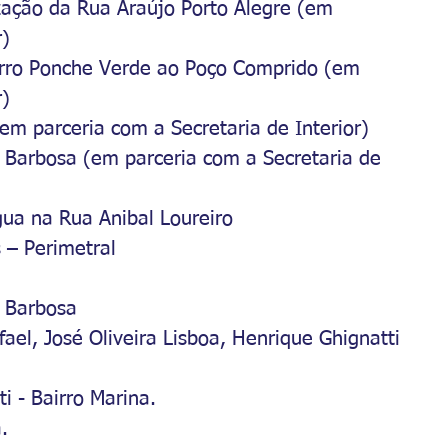
zação da Rua Araújo Porto Alegre (em 
r)
airro Ponche Verde ao Poço Comprido (em 
r)
(em parceria com a Secretaria de Interior)
 Barbosa (em parceria com a Secretaria de 
ua na Rua Anibal Loureiro
 – Perimetral
s Barbosa
ael, José Oliveira Lisboa, Henrique Ghignatti 
i - Bairro Marina.
.