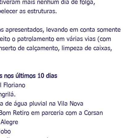
tiveram mais nenhum dia de folga, 
lecer as estruturas.
os apresentados, levando em conta somente 
feito o patrolamento em várias vias (com 
onserto de calçamento, limpeza de caixas, 
s nos últimos 10 dias
 Floriano
grilá.
a de água pluvial na Vila Nova
 Bom Retiro em parceria com a Corsan
 Alegre
lobo