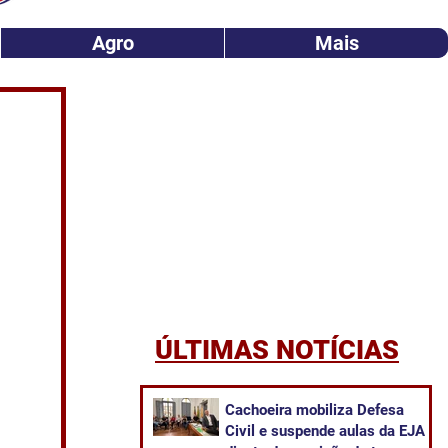
Agro
Mais
ÚLTIMAS NOTÍCIAS
Cachoeira mobiliza Defesa
Civil e suspende aulas da EJA