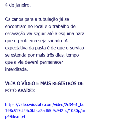
4 de janeiro. 
Os canos para a tubulação já se 
encontram no local e o trabalho de 
escavação vai seguir até a esquina para 
que o problema seja sanado. A 
expectativa da pasta é de que o serviço 
se estenda por mais três dias, tempo 
que a via deverá permanecer 
interditada. 
VEJA O VÍDEO E MAIS REGISTROS DE 
FOTO ABAIXO:
https://video.wixstatic.com/video/2c34e1_bd
198c517cf24c0bbca2ad65f9c942bc/1080p/m
p4/file.mp4