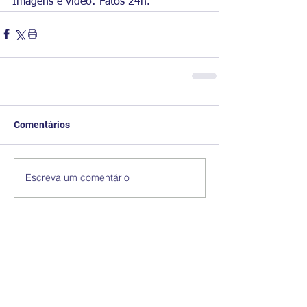
Imagens e vídeo: Fatos 24h.
Comentários
Escreva um comentário