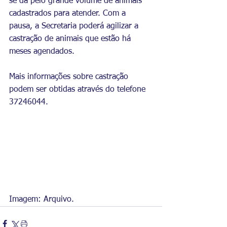
se dá pelo grande volume de animais 
cadastrados para atender. Com a 
pausa, a Secretaria poderá agilizar a 
castração de animais que estão há 
meses agendados.
Mais informações sobre castração 
podem ser obtidas através do telefone 
37246044.
Imagem: Arquivo.