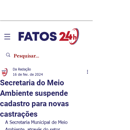
Da Redação
16 de fev. de 2024
Secretaria do Meio
Ambiente suspende
cadastro para novas
castrações
A Secretaria Municipal de Meio 