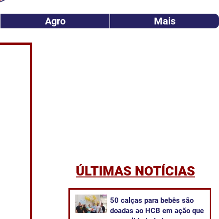
Agro
Mais
ÚLTIMAS NOTÍCIAS
50 calças para bebês são
doadas ao HCB em ação que