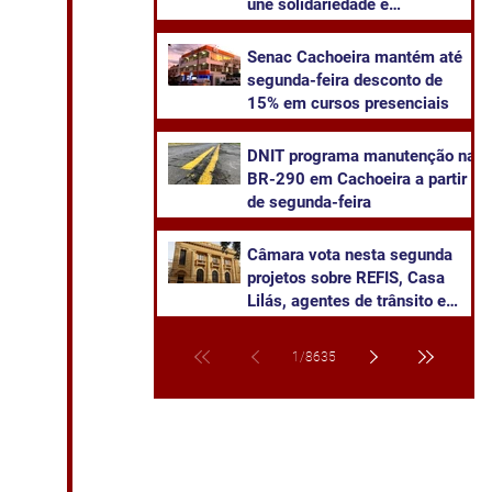
une solidariedade e
sustentabilidade
Senac Cachoeira mantém até
segunda-feira desconto de
15% em cursos presenciais
DNIT programa manutenção na
BR-290 em Cachoeira a partir
de segunda-feira
Câmara vota nesta segunda
projetos sobre REFIS, Casa
Lilás, agentes de trânsito e
transparência na saúde
1
/
8635