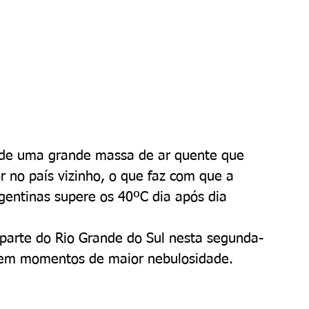
o de uma grande massa de ar quente que 
 no país vizinho, o que faz com que a 
gentinas supere os 40ºC dia após dia
parte do Rio Grande do Sul nesta segunda-
rrem momentos de maior nebulosidade.