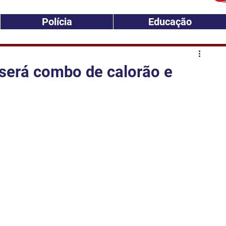
Polícia
Educação
será combo de calorão e