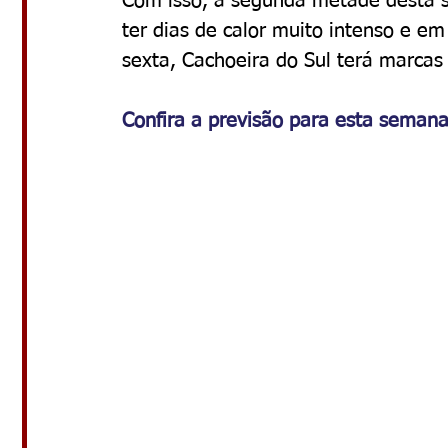
Com isso, a segunda metade desta s
ter dias de calor muito intenso e em
sexta, Cachoeira do Sul terá marcas
Confira a previsão para esta seman