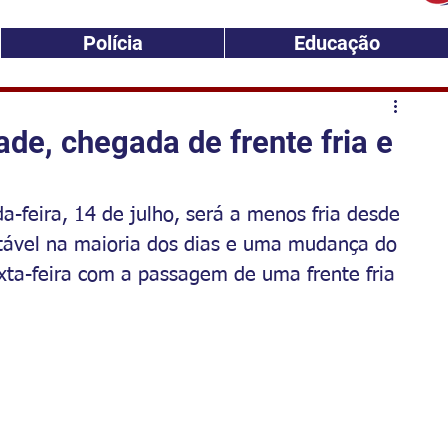
Polícia
Educação
de, chegada de frente fria e
-feira, 14 de julho, será a menos fria desde 
tável na maioria dos dias e uma mudança do 
exta-feira com a passagem de uma frente fria 