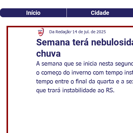
Início
Cidade
Da Redação
14 de jul. de 2025
Semana terá nebulosida
chuva
A semana que se inicia nesta segunda
o começo do inverno com tempo ins
tempo entre o final da quarta e a s
que trará instabilidade ao RS.