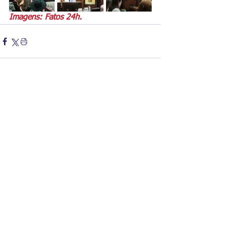
Imagens: Fatos 24h.
Comentários
Escreva um comentário