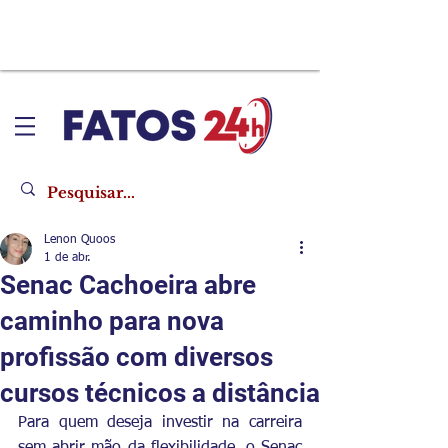
Lenon Quoos
1 de abr.
Senac Cachoeira abre
caminho para nova
profissão com diversos
cursos técnicos a distância
Para quem deseja investir na carreira 