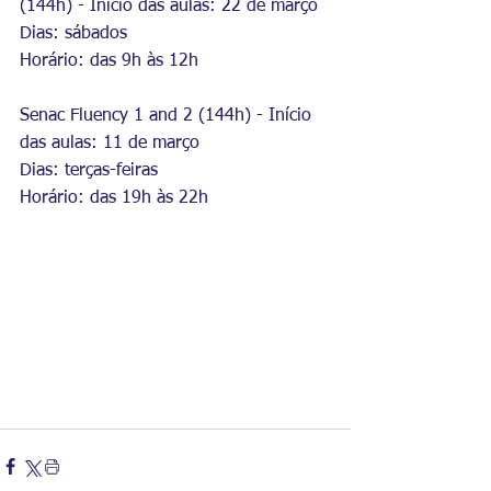
(144h) - Início das aulas: 22 de março
Dias: sábados
Horário: das 9h às 12h
Senac Fluency 1 and 2 (144h) - Início 
das aulas: 11 de março
Dias: terças-feiras
Horário: das 19h às 22h