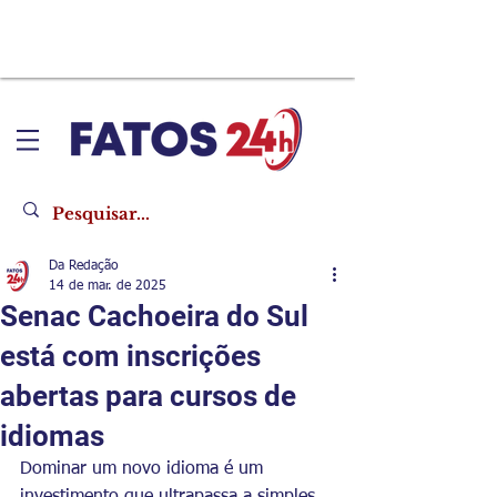
Da Redação
14 de mar. de 2025
Senac Cachoeira do Sul
está com inscrições
abertas para cursos de
idiomas
Dominar um novo idioma é um 