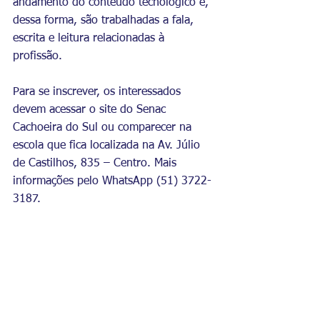
andamento do conteúdo tecnológico e, 
dessa forma, são trabalhadas a fala, 
escrita e leitura relacionadas à 
profissão. 
Para se inscrever, os interessados 
devem acessar o 
site do Senac 
Cachoeira do Sul
 ou comparecer na 
escola que fica localizada na Av. Júlio 
de Castilhos, 835 – Centro. Mais 
informações pelo WhatsApp (51) 3722-
3187. 