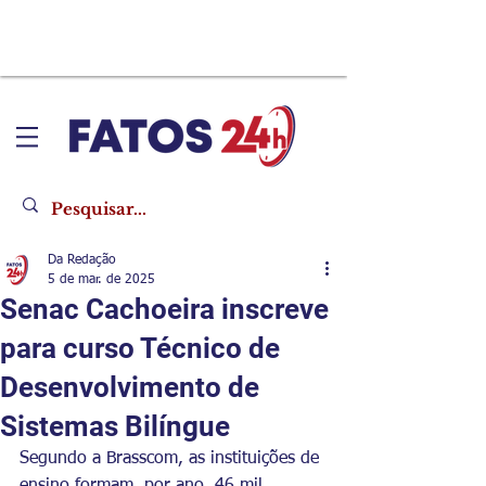
Da Redação
5 de mar. de 2025
Senac Cachoeira inscreve
para curso Técnico de
Desenvolvimento de
Sistemas Bilíngue
Segundo a Brasscom, as instituições de 