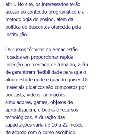
abril. No site, os interessados terão 
acesso ao conteúdo programático e a 
metodologia de ensino, além da 
política de descontos oferecida pela 
instituição.   
Os cursos técnicos do Senac estão 
focados em proporcionar rápida 
inserção no mercado de trabalho, além 
de garantirem flexibilidade para que o 
aluno estude onde e quando quiser. Os 
materiais didáticos são compostos por 
podcasts, vídeos, animações, 
simuladores, games, objetos de 
aprendizagem, e-books e recursos 
tecnológicos. A duração das 
capacitações varia de 10 a 22 meses, 
de acordo com o curso escolhido.   