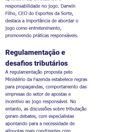
responsabilidade no jogo. Darwin 
Filho, CEO do Esportes da Sorte, 
destaca a importância de abordar o 
jogo como entretenimento, 
promovendo práticas responsáveis.
Regulamentação e 
desafios tributários
A regulamentação proposta pelo 
Ministério da Fazenda estabelece regras 
para propagandas, comportamento das 
empresas do setor de apostas e 
incentivo ao jogo responsável. No 
entanto, as discussões sobre tributação 
geram debates, com especialistas 
apontando para a necessidade de 
alíquotas mais condizentes com 