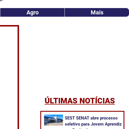
Agro
Mais
ÚLTIMAS NOTÍCIAS
SEST SENAT abre processo
seletivo para Jovem Aprendiz