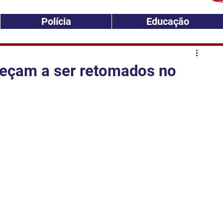
Polícia
Educação
eçam a ser retomados no