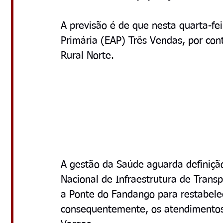
A previsão é de que nesta quarta-fe
Primária (EAP) Três Vendas, por con
Rural Norte.
A gestão da Saúde aguarda definição
Nacional de Infraestrutura de Transp
a Ponte do Fandango para restabelece
consequentemente, os atendimentos 