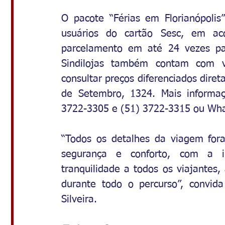
O pacote “Férias em Florianópolis
usuários do cartão Sesc, em ac
parcelamento em até 24 vezes pa
Sindilojas também contam com va
consultar preços diferenciados dire
de Setembro, 1324. Mais informa
3722-3305 e (51) 3722-3315 ou Wha
“Todos os detalhes da viagem fora
segurança e conforto, com a i
tranquilidade a todos os viajante
durante todo o percurso”, convid
Silveira.