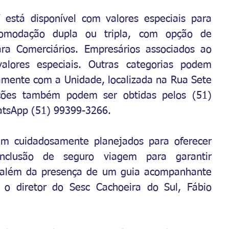
”
 está disponível com valores especiais para 
omodação dupla ou tripla, com opção de 
ra Comerciários.
 Empresários associados ao 
lores especiais. Outras categorias podem 
tamente com a Unidade, localizada na Rua Sete 
ções também podem ser obtidas pelos (51) 
tsApp (51) 99399-3266. 
m cuidadosamente planejados para oferecer 
nclusão de seguro viagem para garantir 
s, além da presença de um guia acompanhante 
a o 
diretor do Sesc
 Cachoeira do Sul, Fábio 