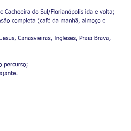
c Cachoeira do Sul/Florianópolis ida e volta;
são completa (café da manhã, almoço e 
esus, Canasvieiras, Ingleses, Praia Brava, 
o percurso;
ajante.