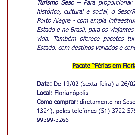
Turismo Sesc
–
 Para proporcionar
histórico, cultural e social, o Sesc
Porto Alegre - com ampla infraestru
Estado e no Brasil, para os viajantes
vida. Também oferece pacotes turí
Estado, com destinos variados e cond
Pacote “Férias em Flori
Data: 
De 19/02 (sexta-feira) a 26/
Local: 
Florianópolis
Como comprar: 
diretamente no Sesc
1324), pelos telefones (51) 3722-5
99399-3266