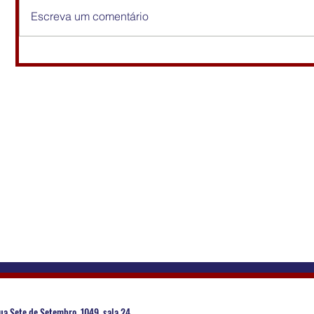
Escreva um comentário
ua Sete de Setembro, 1049, sala 24