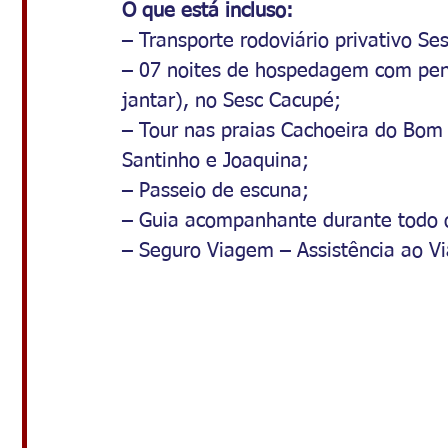
O que está incluso:
– Transporte rodoviário privativo Ses
– 07 noites de hospedagem com pen
jantar), no Sesc Cacupé;
– Tour nas praias Cachoeira do Bom J
Santinho e Joaquina;
– Passeio de escuna;
– Guia acompanhante durante todo 
– Seguro Viagem – Assistência ao Vi