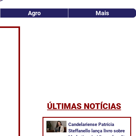
Agro
Mais
ÚLTIMAS NOTÍCIAS
Candelariense Patrícia
Steffanello lança livro sobre