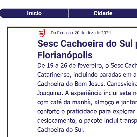
Início
Cidade
Da Redação
20 de dez. de 2024
Sesc Cachoeira do Sul 
Florianópolis
De 19 a 26 de fevereiro, o Sesc Cac
Catarinense, incluindo paradas em a
Cachoeira do Bom Jesus, Canasvieira
Joaquina. A experiência inclui sete
com café da manhã, almoço e jantar
conforto e praticidade para explorar 
deslocamento, o pacote inclui transp
Cachoeira do Sul.