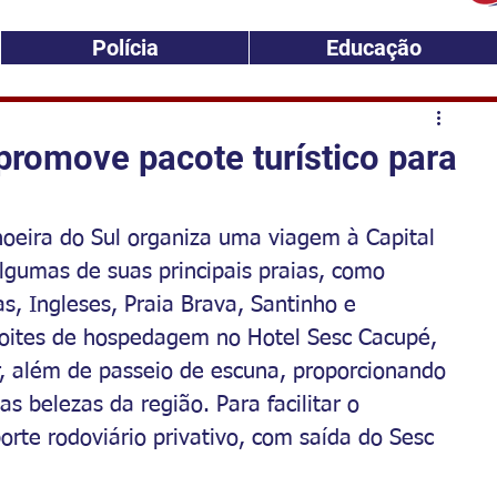
Polícia
Educação
promove pacote turístico para
hoeira do Sul organiza uma viagem à Capital 
lgumas de suas principais praias, como 
s, Ingleses, Praia Brava, Santinho e 
 noites de hospedagem no Hotel Sesc Cacupé, 
, além de passeio de escuna, proporcionando 
as belezas da região. Para facilitar o 
orte rodoviário privativo, com saída do Sesc 