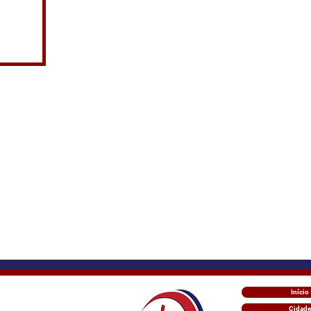
Início
Cidade