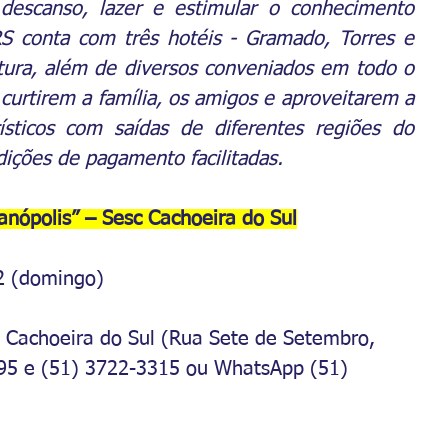
 descanso, lazer e estimular o conhecimento 
/RS conta com três hotéis - Gramado, Torres e 
tura, além de diversos conveniados em todo o 
 curtirem a família, os amigos e aproveitarem a 
sticos com saídas de diferentes regiões do 
ições de pagamento facilitadas. 
anópolis” – Sesc Cachoeira do Sul
02 (domingo)
 Cachoeira do Sul (Rua Sete de Setembro, 
795 e (51) 3722-3315 ou WhatsApp (51) 