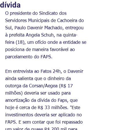
dívida
O presidente do Sindicato dos 
Servidores Municipais de Cachoeira do 
Sul, Paulo Davenir Machado, entregou 
à prefeita Angela Schuh, na quinta-
feira (18), um ofício onde a entidade se 
posiciona de maneira favorável ao 
parcelamento do FAPS.
Em entrevista ao Fatos 24h, o Davenir 
ainda salienta que o dinheiro da 
outorga da Corsan/Aegea (R$ 17 
milhões) deveria ser usado para 
amortização da dívida do Faps, que 
hoje é cerca de R$ 33 milhões. "Este 
investimentos deveria ser aplicado no 
FAPS. E sem contar que foi repassado 
um valor de quase R$ 200 mil para 