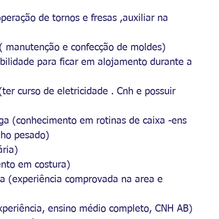
operação de tornos e fresas ,auxiliar na 
as ( manutenção e confecção de moldes)
ibilidade para ficar em alojamento durante a 
 (ter curso de eletricidade . Cnh e possuir 
vaga (conhecimento em rotinas de caixa -ens 
lho pesado)
ária)
ento em costura)
ga (experiência comprovada na area e 
experiência, ensino médio completo, CNH AB)