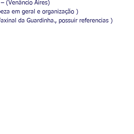
 – (Venâncio Aires)
mpeza em geral e organização )
Faxinal da Guardinha., possuir referencias )