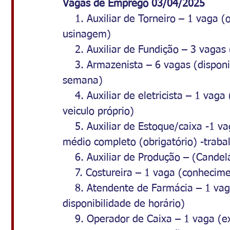
Vagas de Emprego 03/04/2025
    1. Auxiliar de Torneiro – 1 vaga (
usinagem)
    2. Auxiliar de Fundição – 3 vag
    3. Armazenista – 6 vagas (dispon
semana)
    4. Auxiliar de eletricista – 1 vaga
veiculo próprio)
    5. Auxiliar de Estoque/caixa -1 
médio completo (obrigatório) -traba
    6. Auxiliar de Produção – (Candel
    7. Costureira – 1 vaga (conhecim
    8. Atendente de Farmácia – 1 va
disponibilidade de horário)
    9. Operador de Caixa – 1 vaga (