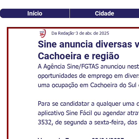
Início
Cidade
Da Redação
3 de abr. de 2025
Sine anuncia diversas
Cachoeira e região
A Agência Sine/FGTAS anunciou nesta 
oportunidades de emprego em divers
uma ocupação em Cachoeira do Sul e
Para se candidatar a qualquer uma de
aplicativo Sine Fácil ou agendar at
3532, de segunda a sexta-feira, das