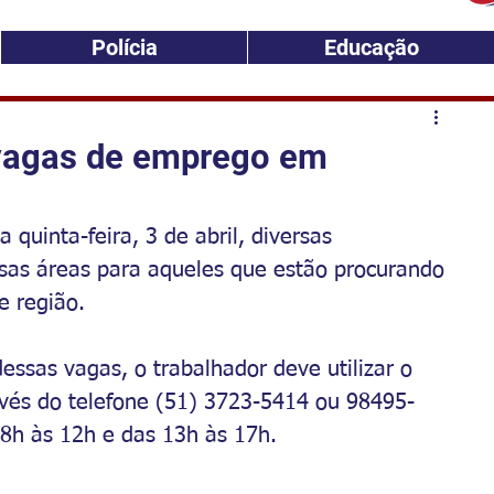
Polícia
Educação
 vagas de emprego em
quinta-feira, 3 de abril, diversas 
as áreas para aqueles que estão procurando 
 região. 
ssas vagas, o trabalhador deve utilizar o 
ravés do telefone (51) 3723-5414 ou 98495-
 8h às 12h e das 13h às 17h.