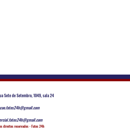
ua Sete de Setembro, 1049, sala 24
cao.fatos24h@gmail.com
rcial.fatos24h@gmail.com
os direitos reservados - Fatos 24h