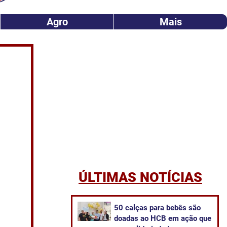
Agro
Mais
ÚLTIMAS NOTÍCIAS
50 calças para bebês são
doadas ao HCB em ação que