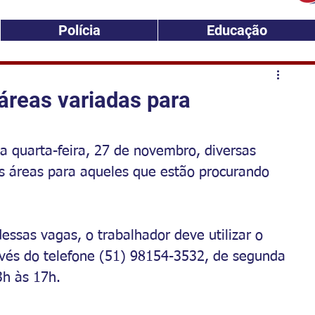
Polícia
Educação
áreas variadas para
 quarta-feira, 27 de novembro, diversas 
 áreas para aqueles que estão procurando 
ssas vagas, o trabalhador deve utilizar o 
ravés do telefone (51) 98154-3532, de segunda 
3h às 17h.