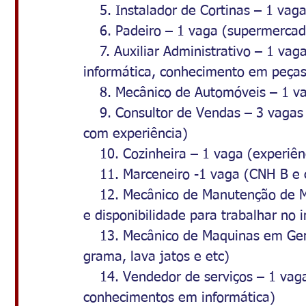
5. Instalador de Cortinas – 1 va
    6. Padeiro – 1 vaga (supermerca
    7. Auxiliar Administrativo – 1 v
informática, conhecimento em peças
    8. Mecânico de Automóveis – 1 v
    9. Consultor de Vendas – 3 vaga
com experiência)
    10. Cozinheira – 1 vaga (experiên
    11. Marceneiro -1 vaga (CNH B
    12. Mecânico de Manutenção de M
e disponibilidade para trabalhar no i
    13. Mecânico de Maquinas em Ger
grama, lava jatos e etc)
    14. Vendedor de serviços – 1 vag
conhecimentos em informática)