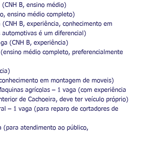
ga (CNH B, ensino médio)
do, ensino médio completo)
aga (CNH B, experiência, conhecimento em 
 automotivas é um diferencial)
aga (CNH B, experiência)
s (ensino médio completo, preferencialmente 
cia)
 e conhecimento em montagem de moveis)
aquinas agrícolas – 1 vaga (com experiência 
nterior de Cachoeira, deve ter veículo próprio)
al – 1 vaga (para reparo de cortadores de 
a (para atendimento ao público, 