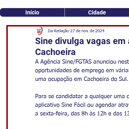
Início
Cidade
Da Redação
27 de nov. de 2024
Sine divulga vagas em 
Cachoeira
A Agência Sine/FGTAS anunciou nesta
oportunidades de emprego em várias
uma ocupação em Cachoeira do Sul.
Para se candidatar a qualquer uma de
aplicativo Sine Fácil ou agendar at
a sexta-feira, das 8h às 12h e das 1