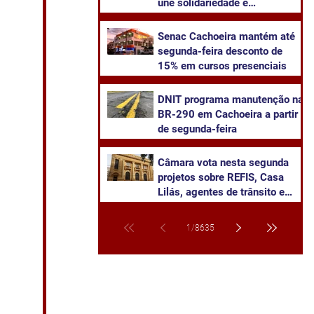
une solidariedade e
sustentabilidade
Senac Cachoeira mantém até
segunda-feira desconto de
15% em cursos presenciais
DNIT programa manutenção na
BR-290 em Cachoeira a partir
de segunda-feira
Câmara vota nesta segunda
projetos sobre REFIS, Casa
Lilás, agentes de trânsito e
transparência na saúde
1
/
8635