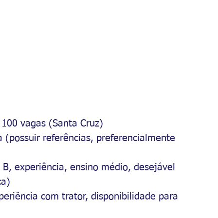
– 100 vagas (Santa Cruz)
 (possuir referências, preferencialmente 
 B, experiência, ensino médio, desejável 
ca)
periência com trator, disponibilidade para 