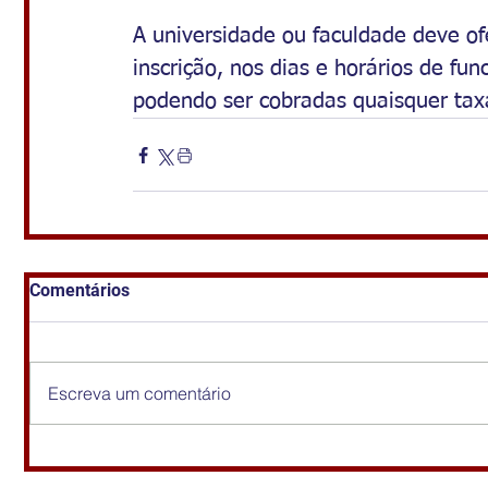
A universidade ou faculdade deve ofe
inscrição, nos dias e horários de fun
podendo ser cobradas quaisquer taxa
Comentários
Escreva um comentário