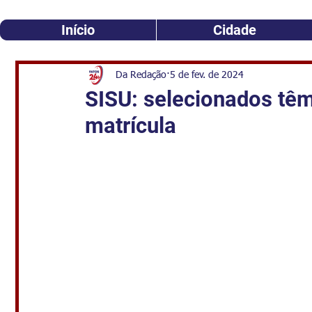
Início
Cidade
Da Redação
5 de fev. de 2024
SISU: selecionados têm 
matrícula