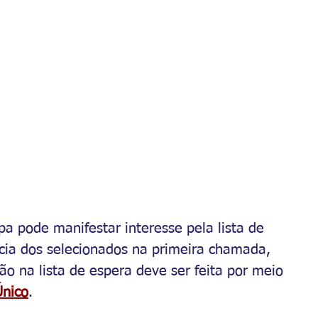
a pode manifestar interesse pela lista de 
cia dos selecionados na primeira chamada, 
ção na lista de espera deve ser feita por meio 
Único
.