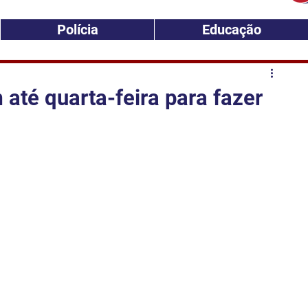
Polícia
Educação
até quarta-feira para fazer