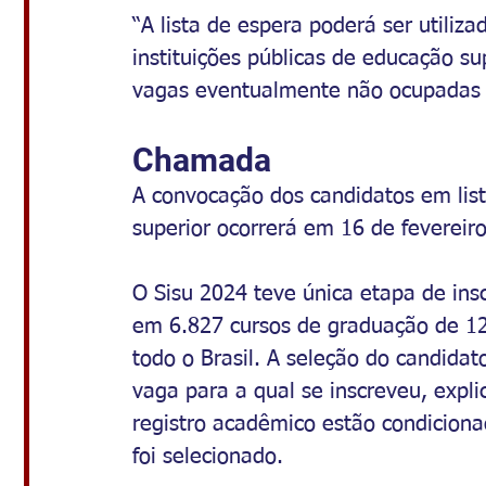
“A lista de espera poderá ser utiliz
instituições públicas de educação su
vagas eventualmente não ocupadas n
Chamada
A convocação dos candidatos em lista
superior ocorrerá em 16 de fevereiro
O Sisu 2024 teve única etapa de ins
em 6.827 cursos de graduação de 127
todo o Brasil. A seleção do candidat
vaga para a qual se inscreveu, expli
registro acadêmico estão condiciona
foi selecionado.