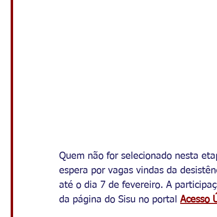
Quem não for selecionado nesta etap
espera por vagas vindas da desistên
até o dia 7 de fevereiro. A participa
da página do Sisu no portal 
Acesso 