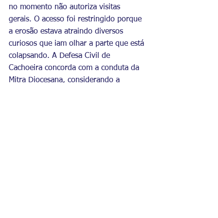
no momento não autoriza visitas 
gerais. O acesso foi restringido porque 
a erosão estava atraindo diversos 
curiosos que iam olhar a parte que está 
colapsando. A Defesa Civil de 
Cachoeira concorda com a conduta da 
Mitra Diocesana, considerando a 
atitude prudente, com o objetivo de 
garantir a segurança de todos. 