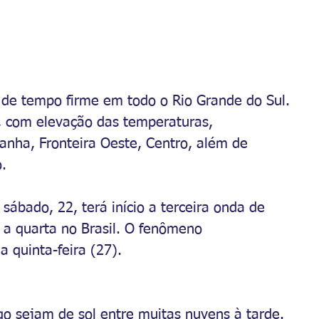
 de tempo firme em todo o Rio Grande do Sul. 
o, com elevação das temperaturas, 
anha, Fronteira Oeste, Centro, além de 
.
ábado, 22, terá início a terceira onda de 
 a quarta no Brasil. O fenômeno 
 quinta-feira (27).
o sejam de sol entre muitas nuvens à tarde. 