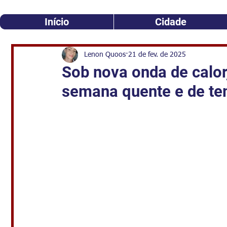
Início
Cidade
Lenon Quoos
21 de fev. de 2025
Sob nova onda de calor
semana quente e de te