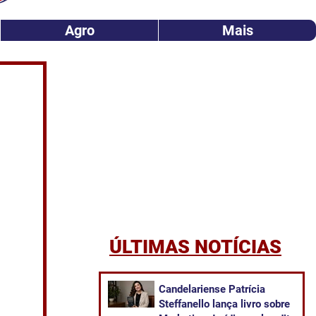
Agro
Mais
ÚLTIMAS NOTÍCIAS
Candelariense Patrícia
Steffanello lança livro sobre