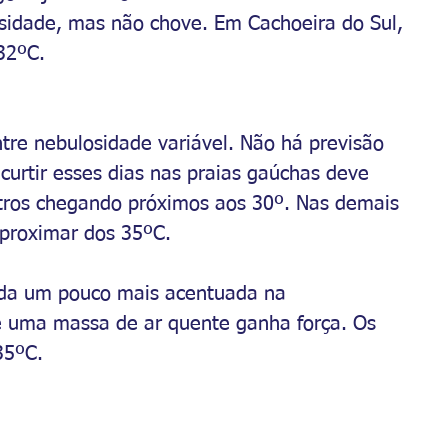
osidade, mas não chove. Em Cachoeira do Sul, 
32ºC.
ntre nebulosidade variável. Não há previsão 
curtir esses dias nas praias gaúchas deve 
tros chegando próximos aos 30º. Nas demais 
aproximar dos 35ºC.
ida um pouco mais acentuada na 
 uma massa de ar quente ganha força. Os 
35ºC.