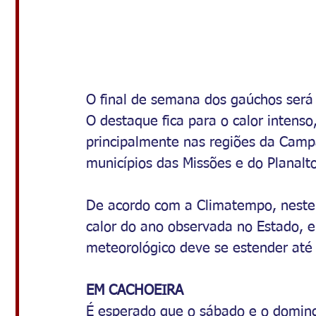
O final de semana dos gaúchos será
O destaque fica para o calor intens
principalmente nas regiões da Camp
municípios das Missões e do Planalto
De acordo com a Climatempo, neste s
calor do ano observada no Estado, e
meteorológico deve se estender até a
EM CACHOEIRA
É esperado que o sábado e o doming