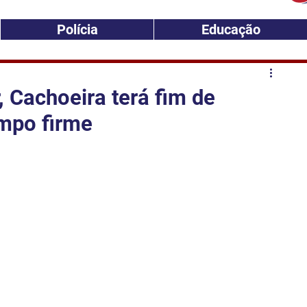
Polícia
Educação
, Cachoeira terá fim de
mpo firme