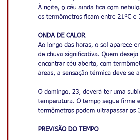
À noite, o céu ainda fica com nebul
os termômetros ficam entre 21ºC e 
ONDA DE CALOR
Ao longo das horas, o sol aparece e
de chuva significativa. Quem deseja 
encontrar céu aberto, com termôme
áreas, a sensação térmica deve se 
O domingo, 23, deverá ter uma sub
temperatura. O tempo segue firme e
termômetros podem ultrapassar os 
PREVISÃO DO TEMPO 