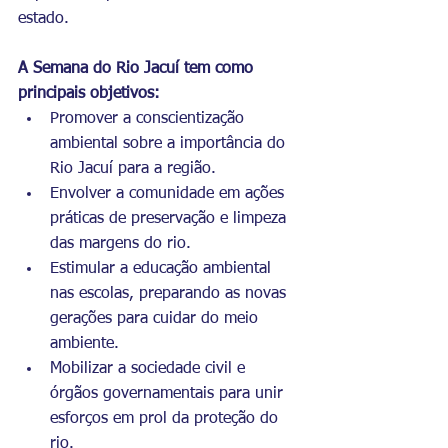
estado.
A Semana do Rio Jacuí tem como 
principais objetivos:
Promover a conscientização 
ambiental sobre a importância do 
Rio Jacuí para a região.
Envolver a comunidade em ações 
práticas de preservação e limpeza 
das margens do rio.
Estimular a educação ambiental 
nas escolas, preparando as novas 
gerações para cuidar do meio 
ambiente.
Mobilizar a sociedade civil e 
órgãos governamentais para unir 
esforços em prol da proteção do 
rio.