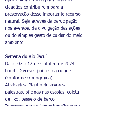
oportunidade única para todos os 
cidadãos contribuírem para a 
preservação desse importante recurso 
natural. Seja através da participação 
nos eventos, da divulgação das ações 
ou do simples gesto de cuidar do meio 
ambiente.
Semana do Rio Jacuí
Data: 07 a 12 de Outubro de 2024
Local: Diversos pontos da cidade 
(conforme cronograma)
Atividades: Plantio de árvores, 
palestras, oficinas nas escolas, coleta 
de lixo, passeio de barco
Ingressos para o jantar beneficente: R$ 
40,00 (à venda com Rotary Club 
Princesa do Jacuí)