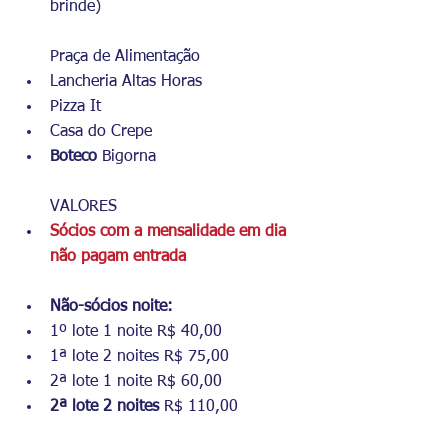
brinde) 
Praça de Alimentação
Lancheria Altas Horas 
Pizza It 
Casa do Crepe 
Boteco 
Bigorna
VALORES
Sócios com a mensalidade em dia 
não pagam entrada 
Não-sócios noite: 
1º lote 1 noite R$ 40,00 
1ª lote 2 noites R$ 75,00 
2ª lote 1 noite R$ 60,00 
2ª lote 2 noites 
R$ 110,00 