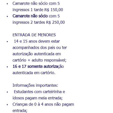
Camarote não sócio com 5 
ingressos 1 tarde R$ 150,00 
Camarote não sócio
 com 5 
ingressos 2 tardes R$ 250,00 
ENTRADA DE MENORES
 14 e 15 anos devem estar 
acompanhados dos pais ou ter 
autorização autenticada em 
cartório + adulto responsável;
16 e 17 somente autoriza
ção 
autenticada em cartório. 
Informações importantes:
 Estudantes com carteirinha e 
idosos pagam meia entrada;
Crianças de 0 à 4 anos não pagam 
entrada;