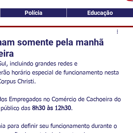
Polícia
Educação
nam somente pela manhã
eira
l, incluindo grandes redes e 
rão horário especial de funcionamento nesta 
Corpus Christi.
 dos Empregados no Comércio de Cachoeira do 
público das 
8h30 às 12h30
.
mia para definir seu funcionamento durante o 