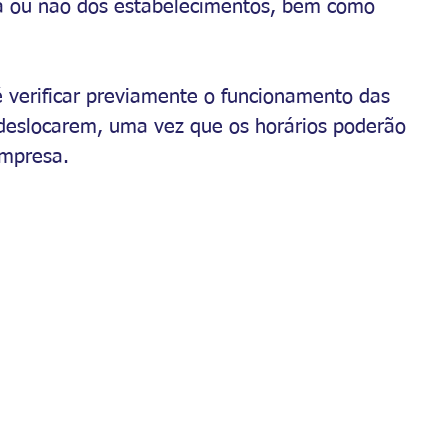
ra ou não dos estabelecimentos, bem como 
 verificar previamente o funcionamento das 
 deslocarem, uma vez que os horários poderão 
empresa.