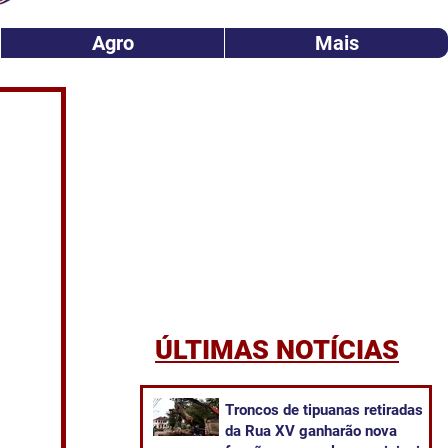
Agro
Mais
ÚLTIMAS NOTÍCIAS
Troncos de tipuanas retiradas
da Rua XV ganharão nova