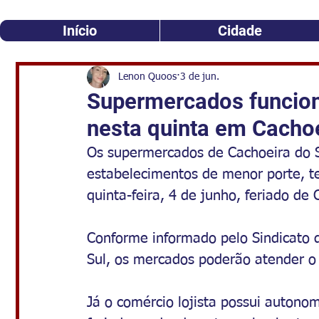
Início
Cidade
Lenon Quoos
3 de jun.
Supermercados funcio
nesta quinta em Cacho
Os supermercados de Cachoeira do Su
estabelecimentos de menor porte, te
quinta-feira, 4 de junho, feriado de 
Conforme informado pelo Sindicato
Sul, os mercados poderão atender o 
Já o comércio lojista possui autono