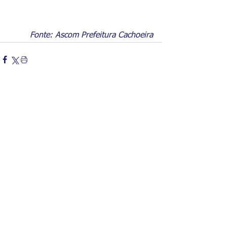
Fonte: Ascom Prefeitura Cachoeira
Comentários
Escreva um comentário