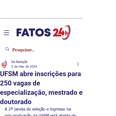
Da Redação
5 de mar. de 2024
UFSM abre inscrições para
250 vagas de
especialização, mestrado e
doutorado
A 2ª janela de seleção e ingresso na 