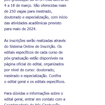
pós-graduação da UFSM está aberta de 
4 a 18 de março. São oferecidas mais 
de 250 vagas para mestrado, 
doutorado e especialização, com início 
das atividades acadêmicas previsto 
para maio de 2024.
As inscrições serão realizadas através 
do 
Sistema Online de Inscrição.
 Os 
editais específicos de cada curso de 
pós-graduação estão disponíveis na 
página oficial do edital, organizados 
por nível de curso: doutorado, 
mestrado e especialização. Confira 
o 
edital geral e os editais específicos
. 
Para dúvidas e informações sobre o 
edital geral, entrar em contato com a 