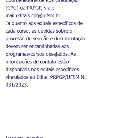
Coordenadoria de Pós-Graduação 
(CPG) da PRPGP, via e-
mail 
editais.cpg@ufsm.br
.
Já quanto aos editais específicos de 
cada curso, as dúvidas sobre o 
processo de seleção e documentação 
devem ser encaminhadas aos 
programas/cursos desejados. As 
informações de contato estão 
disponíveis nos editais específicos 
vinculados ao 
Edital PRPGP/UFSM N. 
031/2023
.