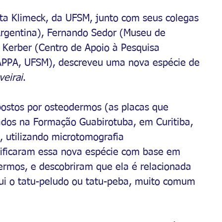
a Klimeck, da UFSM, junto com seus colegas 
Argentina), Fernando Sedor (Museu de 
 Kerber (Centro de Apoio à Pesquisa 
APPA, UFSM), descreveu uma nova espécie de 
veirai
.
postos por osteodermos (as placas que 
dos na Formação Guabirotuba, em Curitiba, 
 utilizando microtomografia 
tificaram essa nova espécie com base em 
dermos, e descobriram que ela é relacionada 
lui o tatu-peludo ou tatu-peba, muito comum 