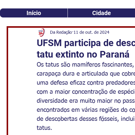
Início
Cidade
Da Redação
11 de out. de 2024
UFSM participa de desc
tatu extinto no Paraná
Os tatus são mamíferos fascinantes
carapaça dura e articulada que cobr
uma defesa eficaz contra predadores
com a maior concentração de espéci
diversidade era muito maior no pas
encontrados em várias regiões do con
de descobertas desses fósseis, inclu
tatus.