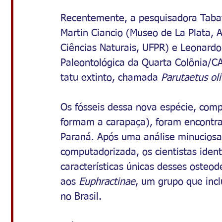
Recentemente, a pesquisadora Tabat
Martin Ciancio (Museo de La Plata, 
Ciências Naturais, UFPR) e Leonardo
Paleontológica da Quarta Colônia/C
tatu extinto, chamada 
Parutaetus oli
Os fósseis dessa nova espécie, com
formam a carapaça), foram encontra
Paraná. Após uma análise minuciosa,
computadorizada, os cientistas iden
características únicas desses osteo
aos 
Euphractinae
, um grupo que inc
no Brasil.