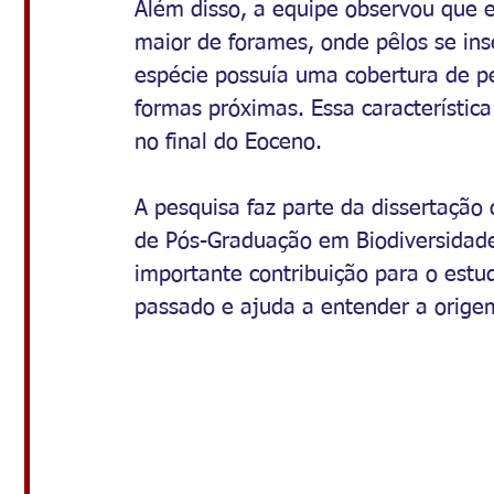
Além disso, a equipe observou que
maior de forames, onde pêlos se inse
espécie possuía uma cobertura de 
formas próximas. Essa característica
no final do Eoceno.
A pesquisa faz parte da dissertaçã
de Pós-Graduação em Biodiversidad
importante contribuição para o estu
passado e ajuda a entender a origem