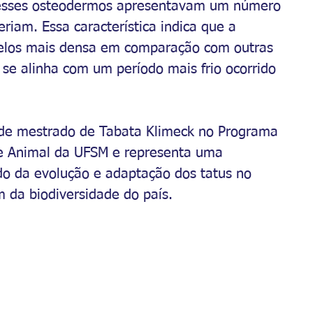
 esses osteodermos apresentavam um número 
riam. Essa característica indica que a 
pelos mais densa em comparação com outras 
 se alinha com um período mais frio ocorrido 
o de mestrado de Tabata Klimeck no Programa 
e Animal da UFSM e representa uma 
do da evolução e adaptação dos tatus no 
 da biodiversidade do país.