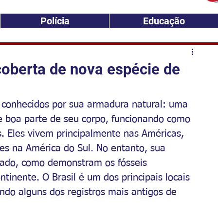
Polícia
Educação
oberta de nova espécie de
, conhecidos por sua armadura natural: uma 
e boa parte de seu corpo, funcionando como 
. Eles vivem principalmente nas Américas, 
es na América do Sul. No entanto, sua 
sado, como demonstram os fósseis 
tinente. O Brasil é um dos principais locais 
indo alguns dos registros mais antigos de 