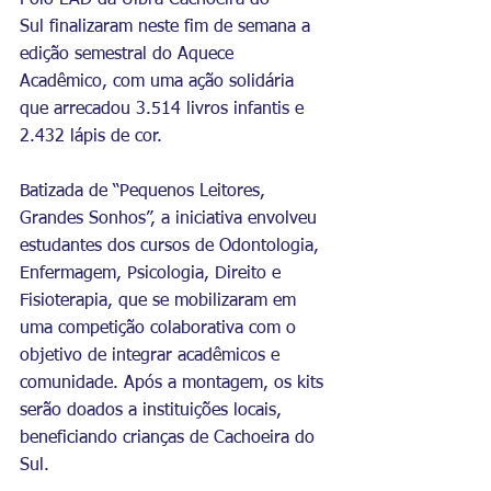
Polo EAD da Ulbra Cachoeira do 
Sul finalizaram neste fim de semana a 
edição semestral do Aquece 
Acadêmico, com uma ação solidária 
que arrecadou 3.514 livros infantis e 
2.432 lápis de cor.
Batizada de “Pequenos Leitores, 
Grandes Sonhos”, a iniciativa envolveu 
estudantes dos cursos de Odontologia, 
Enfermagem, Psicologia, Direito e 
Fisioterapia, que se mobilizaram em 
uma competição colaborativa com o 
objetivo de integrar acadêmicos e 
comunidade. Após a montagem, os kits 
serão doados a instituições locais, 
beneficiando crianças de Cachoeira do 
Sul.