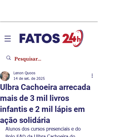
Lenon Quoos
14 de set. de 2025
Ulbra Cachoeira arrecada
mais de 3 mil livros
infantis e 2 mil lápis em
ação solidária
Alunos dos cursos presenciais e do 