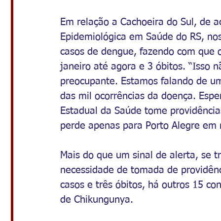
Em relação a Cachoeira do Sul, de a
Epidemiológica em Saúde do RS, nos
casos de dengue, fazendo com que o 
janeiro até agora e 3 óbitos. “Isso 
preocupante. Estamos falando de u
das mil ocorrências da doença. Esper
Estadual da Saúde tome providências
perde apenas para Porto Alegre em
Mais do que um sinal de alerta, se t
necessidade de tomada de providênc
casos e três óbitos, há outros 15 co
de Chikungunya.