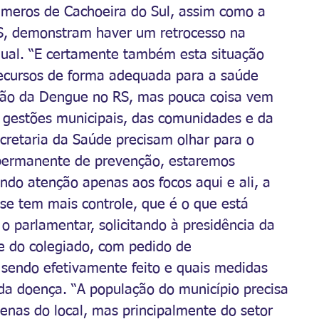
úmeros de Cachoeira do Sul, assim como a 
S, demonstram haver um retrocesso na 
dual. “E certamente também esta situação 
recursos de forma adequada para a saúde 
tão da Dengue no RS, mas pouca coisa vem 
s gestões municipais, das comunidades e da 
cretaria da Saúde precisam olhar para o 
 permanente de prevenção, estaremos 
do atenção apenas aos focos aqui e ali, a 
se tem mais controle, que é o que está 
o parlamentar, solicitando à presidência da 
e do colegiado, com pedido de 
 sendo efetivamente feito e quais medidas 
da doença. “A população do município precisa 
enas do local, mas principalmente do setor 