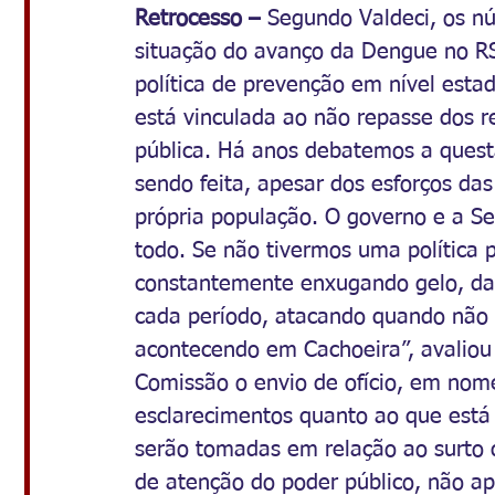
Retrocesso –
 Segundo Valdeci, os n
situação do avanço da Dengue no R
política de prevenção em nível esta
está vinculada ao não repasse dos 
pública. Há anos debatemos a ques
sendo feita, apesar dos esforços da
própria população. O governo e a Se
todo. Se não tivermos uma política
constantemente enxugando gelo, dan
cada período, atacando quando não 
acontecendo em Cachoeira”, avaliou 
Comissão o envio de ofício, em nom
esclarecimentos quanto ao que está
serão tomadas em relação ao surto 
de atenção do poder público, não ap