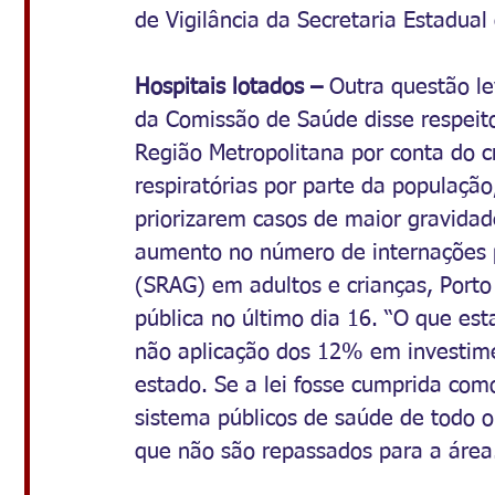
de Vigilância da Secretaria Estadual
Hospitais lotados – 
Outra questão le
da Comissão de Saúde disse respeito 
Região Metropolitana por conta do 
respiratórias por parte da populaçã
priorizarem casos de maior gravidade
aumento no número de internações p
(SRAG) em adultos e crianças, Port
pública no último dia 16. “O que est
não aplicação dos 12% em investim
estado. Se a lei fosse cumprida como
sistema públicos de saúde de todo o
que não são repassados para a área