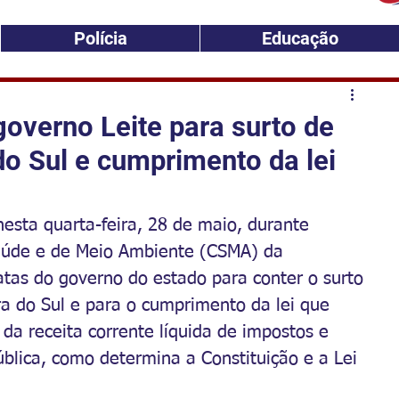
Polícia
Educação
governo Leite para surto de
o Sul e cumprimento da lei
esta quarta-feira, 28 de maio, durante 
aúde e de Meio Ambiente (CSMA) da 
atas do governo do estado para conter o surto 
a do Sul e para o cumprimento da lei que 
da receita corrente líquida de impostos e 
blica, como determina a Constituição e a Lei 