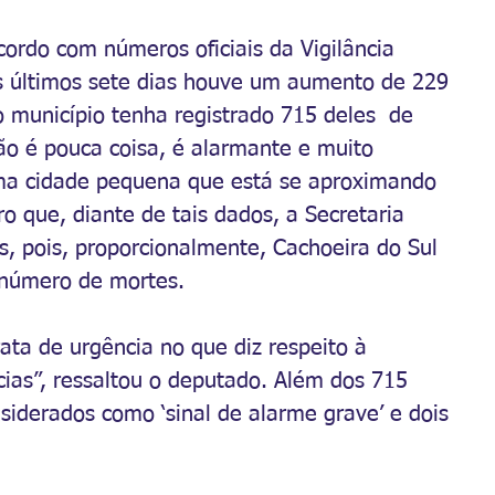
cordo com números oficiais da Vigilância 
 últimos sete dias houve um aumento de 229 
município tenha registrado 715 deles  de 
não é pouca coisa, é alarmante e muito 
ma cidade pequena que está se aproximando 
o que, diante de tais dados, a Secretaria 
, pois, proporcionalmente, Cachoeira do Sul 
 número de mortes. 
rata de urgência no que diz respeito à 
ias”, ressaltou o deputado. Além dos 715 
nsiderados como ‘sinal de alarme grave’ e dois 