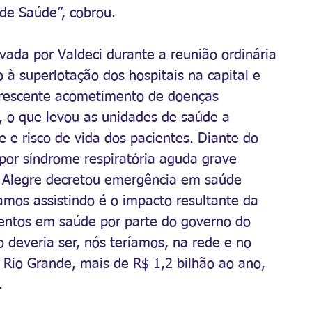
 de Saúde”, cobrou.
vada por Valdeci durante a reunião ordinária 
à superlotação dos hospitais na capital e 
crescente acometimento de doenças 
o, o que levou as unidades de saúde a 
 e risco de vida dos pacientes. Diante do 
or síndrome respiratória aguda grave 
o Alegre decretou emergência em saúde 
amos assistindo é o impacto resultante da 
entos em saúde por parte do governo do 
 deveria ser, nós teríamos, na rede e no 
 Rio Grande, mais de R$ 1,2 bilhão ao ano, 
. 