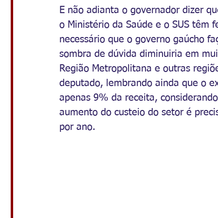
E não adianta o governador dizer qu
o Ministério da Saúde e o SUS têm fe
necessário que o governo gaúcho faç
sombra de dúvida diminuiria em muit
Região Metropolitana e outras regiõ
deputado, lembrando ainda que o ex
apenas 9% da receita, considerando
aumento do custeio do setor é preci
por ano.