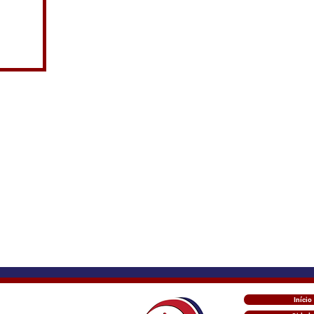
Início