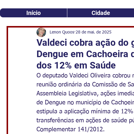
Início
Cidade
Lenon Quoos
28 de mai. de 2025
Valdeci cobra ação do 
Dengue em Cachoeira d
dos 12% em Saúde
O deputado Valdeci Oliveira cobrou n
reunião ordinária da Comissão de S
Assembleia Legislativa, ações imedi
de Dengue no município de Cachoeir
estipula a aplicação mínima de 12% 
transferências em ações de saúde pú
Complementar 141/2012.  