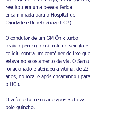
na tarde deste domingo, 14 de janeiro, 
resultou em uma pessoa ferida 
encaminhada para o Hospital de 
Caridade e Beneficência (HCB).
O condutor de um GM Ônix turbo 
branco perdeu o controle do veículo e 
colidiu contra um contêiner de lixo que 
estava no acostamento da via. O Samu 
foi acionado e atendeu a vítima, de 22 
anos, no local e após encaminhou para 
o HCB.
O veículo foi removido após a chuva 
pelo guincho.