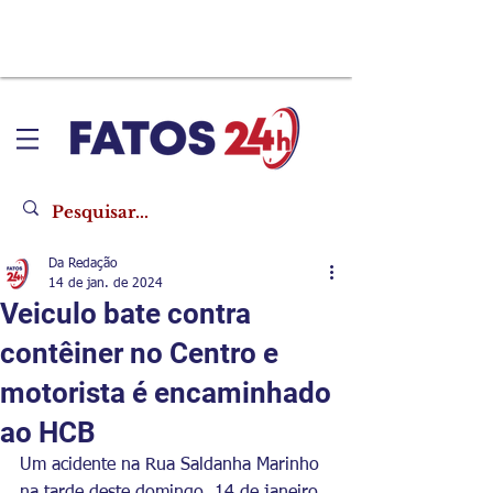
Da Redação
14 de jan. de 2024
Veiculo bate contra
contêiner no Centro e
motorista é encaminhado
ao HCB
Um acidente na Rua Saldanha Marinho 