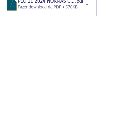
PLO 11 2024 NORMAS CONTROLE ARBOVIROSES AU
.pdf
Fazer download de PDF • 576KB