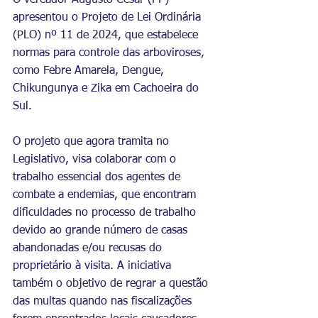
O vereador Augusto César (PP) 
apresentou o Projeto de Lei Ordinária 
(PLO) nº 11 de 2024, que estabelece 
normas para controle das arboviroses, 
como Febre Amarela, Dengue, 
Chikungunya e Zika em Cachoeira do 
Sul. 
O projeto que agora tramita no 
Legislativo, visa colaborar com o 
trabalho essencial dos agentes de 
combate a endemias, que encontram 
dificuldades no processo de trabalho 
devido ao grande número de casas 
abandonadas e/ou recusas do 
proprietário à visita. A iniciativa 
também o objetivo de regrar a questão 
das multas quando nas fiscalizações 