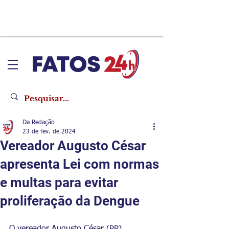
Da Redação
23 de fev. de 2024
Vereador Augusto César
apresenta Lei com normas
e multas para evitar
proliferação da Dengue