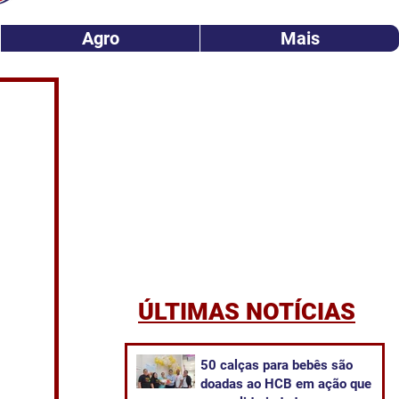
Agro
Mais
ÚLTIMAS NOTÍCIAS
50 calças para bebês são
doadas ao HCB em ação que