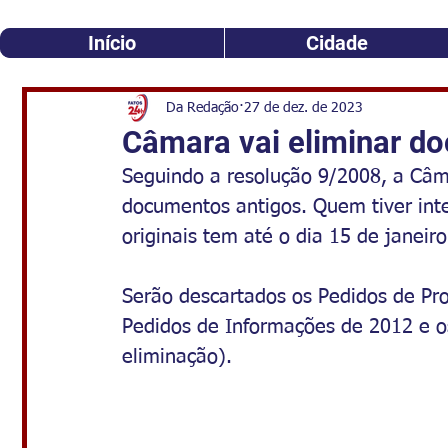
Início
Cidade
Da Redação
27 de dez. de 2023
Câmara vai eliminar d
Seguindo a resolução 9/2008, a Câm
documentos antigos. Quem tiver int
originais tem até o dia 15 de janeir
Serão descartados os Pedidos de Pro
Pedidos de Informações de 2012 e o
eliminação). 