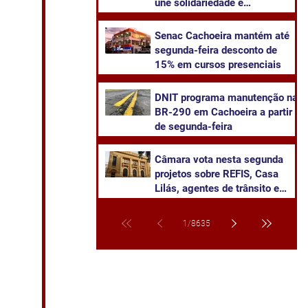
une solidariedade e
sustentabilidade
Senac Cachoeira mantém até
segunda-feira desconto de
15% em cursos presenciais
DNIT programa manutenção na
BR-290 em Cachoeira a partir
de segunda-feira
Câmara vota nesta segunda
projetos sobre REFIS, Casa
Lilás, agentes de trânsito e
transparência na saúde
1
/
8635