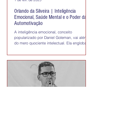
Orlando da Silveira | Inteligência
Emocional, Saúde Mental e o Poder da
Automotivação
A inteligência emocional, conceito
popularizado por Daniel Goleman, vai além
do mero quociente intelectual. Ela engloba a
capacidade de...
18 de jan. de 2025
Orlando da Silveira | Janeiro Branco: Sua