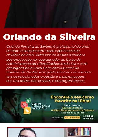
Orlando da Silveira
Orlando Ferreira da Silveira é profissional da área
de administração com vasta experiência de
atuação na área. Professor de ensino superior e
pós-graduação, ex-coordenador do Curso de
Administração da Ulbra/Cachoeira do Sul e com
passagem pela Coca-Cola, como Gestor do
Sistema de Gestão Integrada, trará em seus textos
temas relacionados a gestão e a alavancagem
dos resultados das pessoas e das organizações.